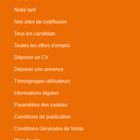
Notre tarif
Nos sites de codiffusion
Tous les candidats
Toutes les offres d'emploi
Déposer un CV
Déposer une annonce
Témoignages utilisateurs
Informations légales
Paramètres des cookies
Conditions de publication
Conditions Générales de Vente