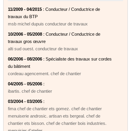
11/2009 - 04/2015
: Conducteur / Conductrice de
travaux du BTP
msb michel dupuis conducteur de travaux
10/2006 - 05/2008
: Conducteur / Conductrice de
travaux gros œuvre
alti sud ouest. conducteur de travaux
06/2006 - 08/2006
: Spécialiste des travaux sur cordes
du bâtiment
cordeau agencement. chef de chantier
04/2005 - 05/2006
:
ibartis. chef de chantier
03/2004 - 03/2005
:
fima chef de chantier ets gomez. chef de chantier
menuiserie androsic. artisan ets bergeal. chef de
chantier ets bisson. chef de chantier bois industries.
menuisier d'atelier