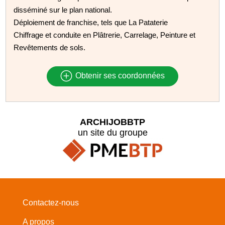
disséminé sur le plan national.
Déploiement de franchise, tels que La Pataterie
Chiffrage et conduite en Plâtrerie, Carrelage, Peinture et
Revêtements de sols.
Obtenir ses coordonnées
ARCHIJOBBTP
un site du groupe
Contactez-nous
A propos