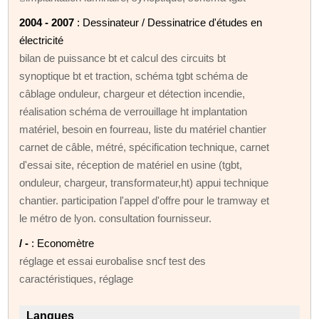
2004 - 2007
: Dessinateur / Dessinatrice d'études en
électricité
bilan de puissance bt et calcul des circuits bt
synoptique bt et traction, schéma tgbt schéma de
câblage onduleur, chargeur et détection incendie,
réalisation schéma de verrouillage ht implantation
matériel, besoin en fourreau, liste du matériel chantier
carnet de câble, métré, spécification technique, carnet
d'essai site, réception de matériel en usine (tgbt,
onduleur, chargeur, transformateur,ht) appui technique
chantier. participation l'appel d'offre pour le tramway et
le métro de lyon. consultation fournisseur.
/ -
: Economètre
réglage et essai eurobalise sncf test des
caractéristiques, réglage
Langues