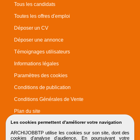
Tous les candidats
Toutes les offres d'emploi
Déposer un CV
Déposer une annonce
Témoignages utilisateurs
Informations légales
Paramètres des cookies
Conditions de publication
Conditions Générales de Vente
Plan du site
Les cookies permettent d'améliorer votre navigation
ARCHIJOBBTP utilise les cookies sur son site, dont des
cookies d'analyse d'audience. En poursuivant votre