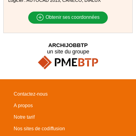
Logiciel : AUTOCAD 2013, CANECO, DIALUX
Obtenir ses coordonnées
ARCHIJOBBTP
un site du groupe
Contactez-nous
A propos
Notre tarif
Nos sites de codiffusion