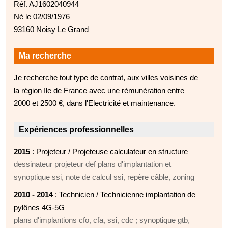
Réf. AJ1602040944
Né le 02/09/1976
93160 Noisy Le Grand
Ma recherche
Je recherche tout type de contrat, aux villes voisines de
la région Ile de France avec une rémunération entre
2000 et 2500 €, dans l'Electricité et maintenance.
Expériences professionnelles
2015
: Projeteur / Projeteuse calculateur en structure
dessinateur projeteur def plans d'implantation et
synoptique ssi, note de calcul ssi, repère câble, zoning
2010 - 2014
: Technicien / Technicienne implantation de
pylônes 4G-5G
plans d'implantions cfo, cfa, ssi, cdc ; synoptique gtb,