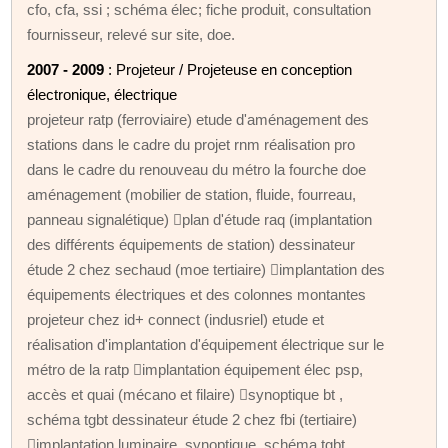
cfo, cfa, ssi ; schéma élec; fiche produit, consultation
fournisseur, relevé sur site, doe.
2007 - 2009
: Projeteur / Projeteuse en conception
électronique, électrique
projeteur ratp (ferroviaire) etude d'aménagement des
stations dans le cadre du projet rnm réalisation pro
dans le cadre du renouveau du métro la fourche doe
aménagement (mobilier de station, fluide, fourreau,
panneau signalétique) plan d'étude raq (implantation
des différents équipements de station) dessinateur
étude 2 chez sechaud (moe tertiaire) implantation des
équipements électriques et des colonnes montantes
projeteur chez id+ connect (indusriel) etude et
réalisation d'implantation d'équipement électrique sur le
métro de la ratp implantation équipement élec psp,
accès et quai (mécano et filaire) synoptique bt ,
schéma tgbt dessinateur étude 2 chez fbi (tertiaire)
implantation luminaire, synoptique, schéma tgbt