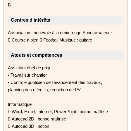
B
Centres d'intérêts
Association : bénévole à la croix rouge Sport amateur :
 Course à pied  Football Musique : guitare
Atouts et compétences
Assistant chef de projet
• Travail sur chantier
• Contrôle quotidien de l'avancement des travaux,
planning des effectifs, rédaction de PV
Informatique
 Word, Excel, Internet, PowerPoint : bonne maîtrise
 Autocad 2D : bonne maîtrise
 Autocad 3D : notion