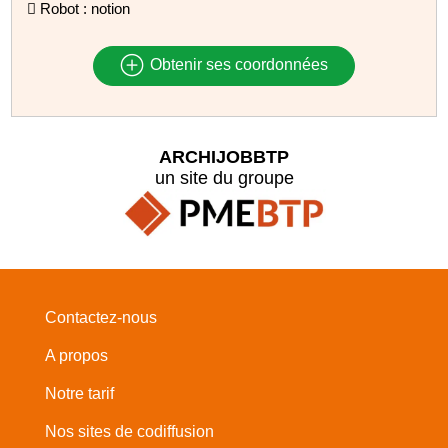
 Robot : notion
Obtenir ses coordonnées
ARCHIJOBBTP
un site du groupe
Contactez-nous
A propos
Notre tarif
Nos sites de codiffusion