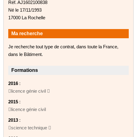
Réf. AJ1602100838
Né le 17/11/1993
17000 La Rochelle
Ma recherche
Je recherche tout type de contrat, dans toute la France,
dans le Bâtiment.
Formations
2016
:
licence génie civil 
2015
:
licence génie civil
2013
:
science technique 