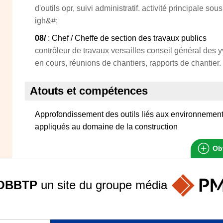
d'outils opr, suivi administratif. activité principale sou
igh&#;
08/
: Chef / Cheffe de section des travaux publics
contrôleur de travaux versailles conseil général des y
en cours, réunions de chantiers, rapports de chantier.
Atouts et compétences
Approfondissement des outils liés aux environnement
appliqués au domaine de la construction
Obt
OBBTP
un site du groupe
média