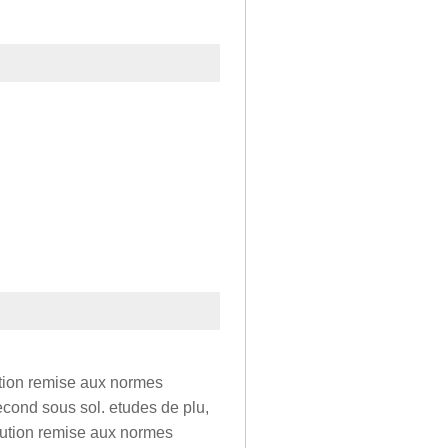
tion remise aux normes
second sous sol. etudes de plu,
écution remise aux normes