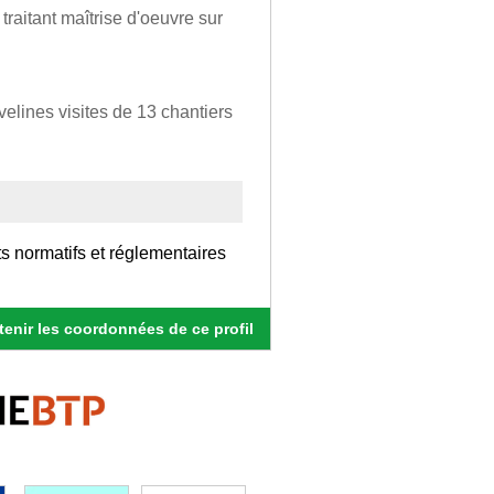
s traitant maîtrise d'oeuvre sur
velines visites de 13 chantiers
s normatifs et réglementaires
enir les coordonnées de ce profil