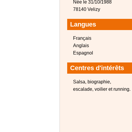
Née le 31/10/1988
78140 Velizy
Langues
Français
Anglais
Espagnol
Centres d'intérêts
Salsa, biographie,
escalade, voilier et running.