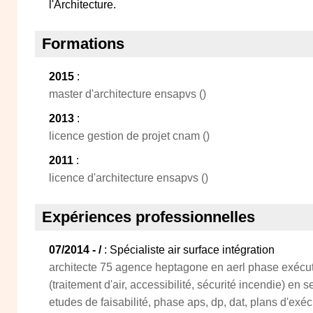
l'Architecture.
Formations
2015
:
master d'architecture ensapvs ()
2013
:
licence gestion de projet cnam ()
2011
:
licence d'architecture ensapvs ()
Expériences professionnelles
07/2014 - /
: Spécialiste air surface intégration
architecte 75 agence heptagone en aerl phase exécu
(traitement d'air, accessibilité, sécurité incendie) en 
etudes de faisabilité, phase aps, dp, dat, plans d'ex