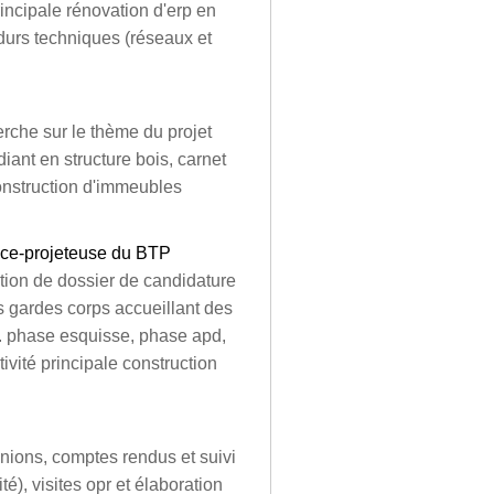
principale rénovation d'erp en
 durs techniques (réseaux et
rche sur le thème du projet
iant en structure bois, carnet
 construction d'immeubles
rice-projeteuse du BTP
ation de dossier de candidature
s gardes corps accueillant des
r. phase esquisse, phase apd,
ivité principale construction
unions, comptes rendus et suivi
té), visites opr et élaboration