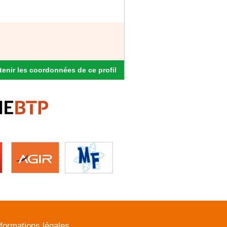
enir les coordonnées de ce profil
nformations légales