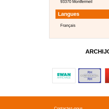
93370 Montfermeil
Langues
Français
ARCHIJ
Contactez-nous