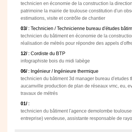
technicien en économie de la construction la directio
patrimoine la mairie de toulouse constitution d'un obs
estimations, visite et contrôle de chantier
03/
: Technicien / Technicienne bureau d'études bâti
technicien du bâtiment en économie de la constructio
réalisation de métrés pour répondre des appels d'offr
12/
: Cordiste du BTP
infographiste bois du midi labège
06/
: Ingénieur / Ingénieure thermique
technicien du bâtiment 3d manager bureau d'etudes th
aucamville production de plan de réseaux vmc, eu, ev, 
travaux de métrés
01/
:
technicien du bâtiment l'agence demolombe toulouse 
entreprise) vendeuse, assistante responsable de rayo