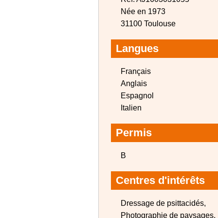
Née en 1973
31100 Toulouse
Langues
Français
Anglais
Espagnol
Italien
Permis
B
Centres d'intérêts
Dressage de psittacidés,
Photographie de paysages,