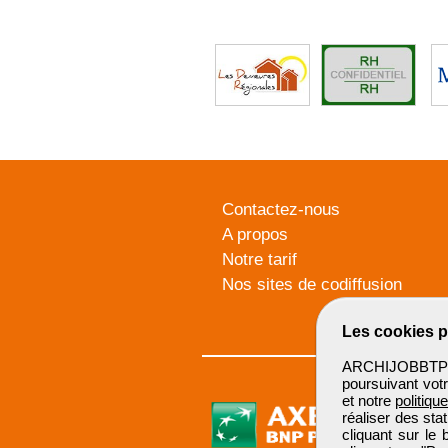
Contactez-nous
A propos
Notre tarif
Nos sites de codiffusion
Les cookies p
ARCHIJOBBTP u
poursuivant votr
et notre
politiqu
réaliser des sta
cliquant sur le