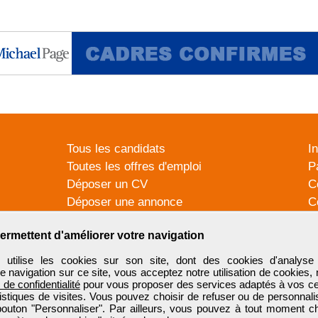
Tous les candidats
I
Toutes les offres d'emploi
P
Déposer un CV
C
Déposer une annonce
C
Témoignages utilisateurs
P
ermettent d'améliorer votre navigation
tilise les cookies sur son site, dont des cookies d'analyse 
e navigation sur ce site, vous acceptez notre utilisation de cookies,
e de confidentialité
pour vous proposer des services adaptés à vos cent
tistiques de visites. Vous pouvez choisir de refuser ou de personnal
 bouton "Personnaliser". Par ailleurs, vous pouvez à tout moment c