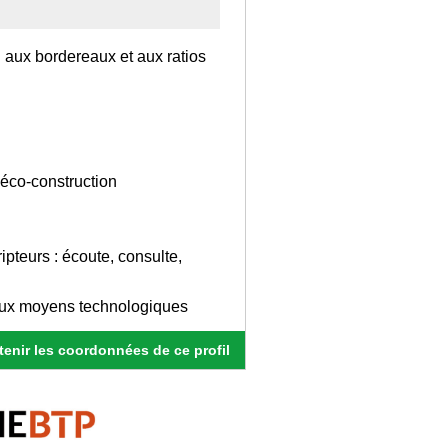
n aux bordereaux et aux ratios
'éco-construction
ipteurs : écoute, consulte,
veaux moyens technologiques
enir les coordonnées de ce profil