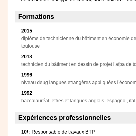
Formations
2015
:
diplôme de technicienne du bâtiment en économie de l
toulouse
2013
:
technicien du bâtiment en dessin de projet l'afpa de 
1996
:
niveau deug langues etrangères appliquées l'écono
1992
:
baccalauréat lettres et langues anglais, espagnol, ital
Expériences professionnelles
10/
: Responsable de travaux BTP