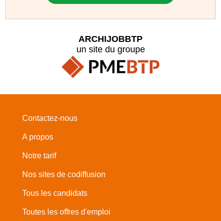
ARCHIJOBBTP
un site du groupe
Contactez-nous
A propos
Notre tarif
Nos sites de codiffusion
Tous les candidats
Toutes les offres d'emploi