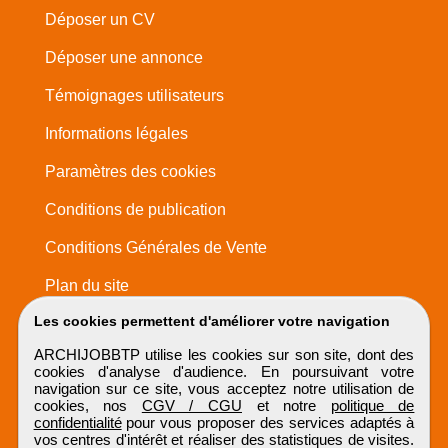
Déposer un CV
Déposer une annonce
Témoignages utilisateurs
Informations légales
Paramètres des cookies
Conditions de publication
Conditions Générales de Vente
Plan du site
Les cookies permettent d'améliorer votre navigation
ARCHIJOBBTP utilise les cookies sur son site, dont des
cookies d'analyse d'audience. En poursuivant votre
navigation sur ce site, vous acceptez notre utilisation de
cookies, nos
CGV / CGU
et notre
politique de
confidentialité
pour vous proposer des services adaptés à
vos centres d'intérêt et réaliser des statistiques de visites.