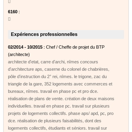

6160
:

Expériences professionnelles
02/2014 - 10/2015
: Chef / Cheffe de projet du BTP
(architecte)
architecte d'etat, carre d'archi, nîmes concours
d'architecture aps, caserne du colonel de chabrières,
pôle d'instruction du 2° rei, nîmes. le trigone, zac du
triangle de la gare, 352 logements avec commerces et
bureaux, nîmes. travail en phase pc et pro dce.
réalisation de plans de vente. création de deux maisons
individuelles. travail en phase pc. travail sur plusieurs
projets de logements collectifs. phase aps/ apd, pc, pro
dce. réalisation de plusieurs faisabilités, dont des
logements collectifs, étudiants et séniors. travail sur