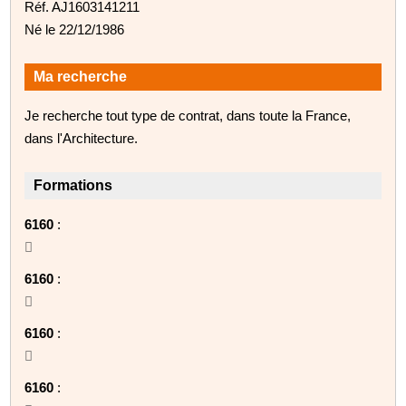
Réf. AJ1603141211
Né le 22/12/1986
Ma recherche
Je recherche tout type de contrat, dans toute la France,
dans l'Architecture.
Formations
6160
:

6160
:

6160
:

6160
: