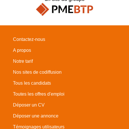
Contactez-nous
A propos
Notre tarif
Nos sites de codiffusion
Tous les candidats
Toutes les offres d'emploi
Déposer un CV
Déposer une annonce
Témoignages utilisateurs