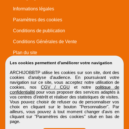
Informations légales
Paramètres des cookies
Conditions de publication
Conditions Générales de Vente
Plan du site
Les cookies permettent d'améliorer votre navigation
ARCHIJOBBTP utilise les cookies sur son site, dont des
cookies d'analyse d'audience. En poursuivant votre
navigation sur ce site, vous acceptez notre utilisation de
cookies, nos
CGV / CGU
et notre
politique de
confidentialité
pour vous proposer des services adaptés à
vos centres d'intérêt et réaliser des statistiques de visites.
Vous pouvez choisir de refuser ou de personnaliser vos
choix en cliquant sur le bouton "Personnaliser". Par
ailleurs, vous pouvez à tout moment changer d'avis en
cliquant sur "Paramètres des cookies" situé en bas de
page.