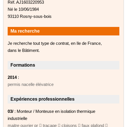
Réf. AJ1603220953
Né le 10/06/1984
93110 Rosny-sous-bois
Ma recherche
Je recherche tout type de contrat, en Ile de France,
dans le Bâtiment.
Formations
2014
:
permis nacelle élévatrice
Expériences professionnelles
03/
: Monteur / Monteuse en isolation thermique
industrielle
maitre ouvrier pr  traçage  cloisons  faux plafond 