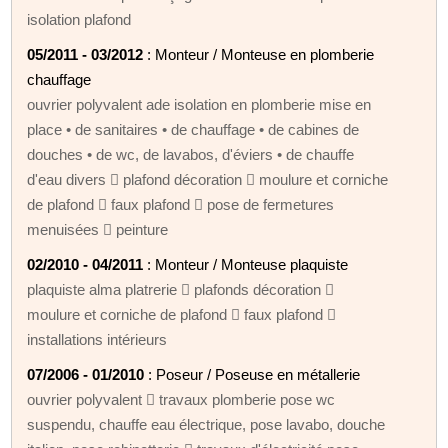
isolation plafond
05/2011 - 03/2012
: Monteur / Monteuse en plomberie
chauffage
ouvrier polyvalent ade isolation en plomberie mise en
place • de sanitaires • de chauffage • de cabines de
douches • de wc, de lavabos, d'éviers • de chauffe
d'eau divers  plafond décoration  moulure et corniche
de plafond  faux plafond  pose de fermetures
menuisées  peinture
02/2010 - 04/2011
: Monteur / Monteuse plaquiste
plaquiste alma platrerie  plafonds décoration 
moulure et corniche de plafond  faux plafond 
installations intérieurs
07/2006 - 01/2010
: Poseur / Poseuse en métallerie
ouvrier polyvalent  travaux plomberie pose wc
suspendu, chauffe eau électrique, pose lavabo, douche