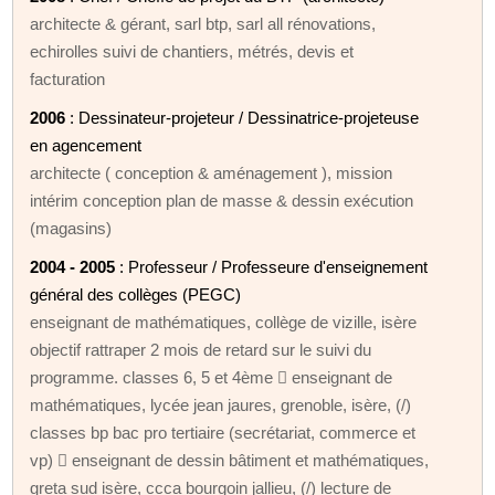
architecte & gérant, sarl btp, sarl all rénovations,
echirolles suivi de chantiers, métrés, devis et
facturation
2006
: Dessinateur-projeteur / Dessinatrice-projeteuse
en agencement
architecte ( conception & aménagement ), mission
intérim conception plan de masse & dessin exécution
(magasins)
2004 - 2005
: Professeur / Professeure d'enseignement
général des collèges (PEGC)
enseignant de mathématiques, collège de vizille, isère
objectif rattraper 2 mois de retard sur le suivi du
programme. classes 6, 5 et 4ème  enseignant de
mathématiques, lycée jean jaures, grenoble, isère, (/)
classes bp bac pro tertiaire (secrétariat, commerce et
vp)  enseignant de dessin bâtiment et mathématiques,
greta sud isère, ccca bourgoin jallieu, (/) lecture de