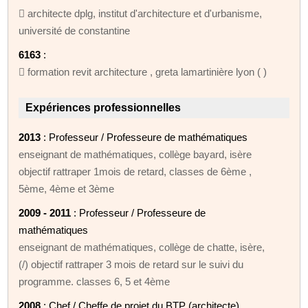
 architecte dplg, institut d'architecture et d'urbanisme,
université de constantine
6163
:
 formation revit architecture , greta lamartinière lyon ( )
Expériences professionnelles
2013
: Professeur / Professeure de mathématiques
enseignant de mathématiques, collège bayard, isère
objectif rattraper 1mois de retard, classes de 6ème ,
5ème, 4ème et 3ème
2009 - 2011
: Professeur / Professeure de
mathématiques
enseignant de mathématiques, collège de chatte, isère,
(/) objectif rattraper 3 mois de retard sur le suivi du
programme. classes 6, 5 et 4ème
2008
: Chef / Cheffe de projet du BTP (architecte)