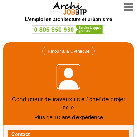
L'emploi en architecture et urbanisme
Retour à la CVthèque
Conducteur de travaux t.c.e / chef de projet
t.c.e
Plus de 10 ans d'expérience
Contact