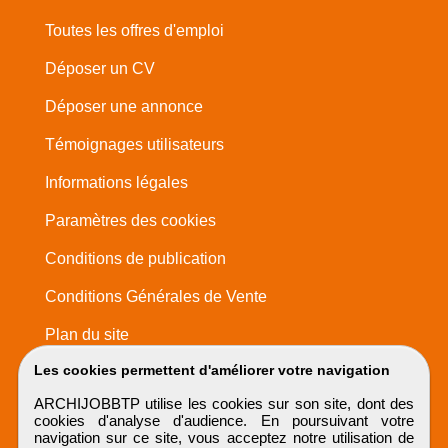
Toutes les offres d'emploi
Déposer un CV
Déposer une annonce
Témoignages utilisateurs
Informations légales
Paramètres des cookies
Conditions de publication
Conditions Générales de Vente
Plan du site
Les cookies permettent d'améliorer votre navigation
ARCHIJOBBTP utilise les cookies sur son site, dont des
cookies d'analyse d'audience. En poursuivant votre
navigation sur ce site, vous acceptez notre utilisation de