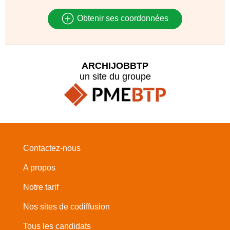
Obtenir ses coordonnées
ARCHIJOBBTP
un site du groupe
Contactez-nous
A propos
Notre tarif
Nos sites de codiffusion
Tous les candidats