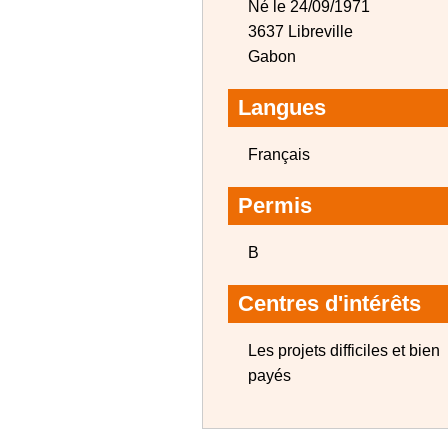
Né le 24/09/1971
3637 Libreville
Gabon
Langues
Français
Permis
B
Centres d'intérêts
Les projets difficiles et bien
payés