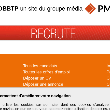
OBBTP
un site du groupe
média
Tous les candidats
I
Toutes les offres d'emploi
P
Déposer un CV
C
Déposer une annonce
C
Témoignages utilisateurs
P
ermettent d'améliorer votre navigation
tilise les cookies sur son site, dont des cookies d'analyse 
e navigation sur ce site, vous acceptez notre utilisation de cookies,