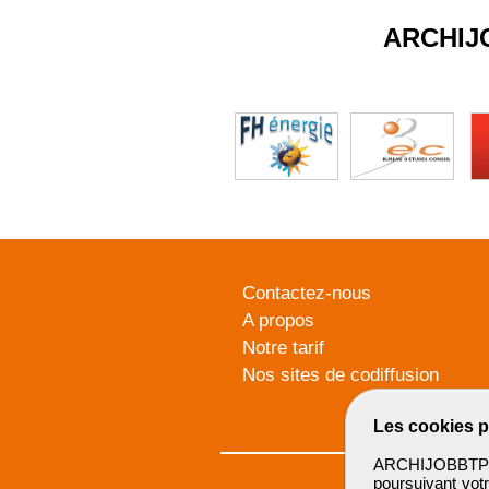
ARCHIJ
Contactez-nous
A propos
Notre tarif
Nos sites de codiffusion
Les cookies p
ARCHIJOBBTP u
poursuivant votr