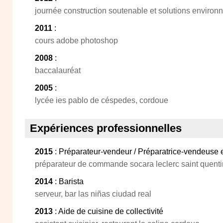
journée construction soutenable et solutions enviro
2011
:
cours adobe photoshop
2008
:
baccalauréat
2005
:
lycée ies pablo de céspedes, cordoue
Expériences professionnelles
2015
: Préparateur-vendeur / Préparatrice-vendeuse 
préparateur de commande socara leclerc saint quentin
2014
: Barista
serveur, bar las niñas ciudad real
2013
: Aide de cuisine de collectivité