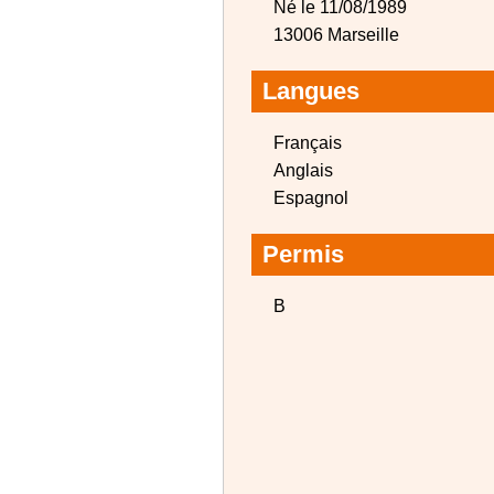
Né le 11/08/1989
13006 Marseille
Langues
Français
Anglais
Espagnol
Permis
B