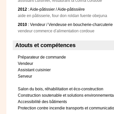
assistant cuisinier, restaurant la colina cordoue
2012
: Aide-pâtissier / Aide-pâtissière
aide en pâtisserie, four don roldan fuente obejuna
2010
: Vendeur / Vendeuse en boucherie-charcuterie
vendeur commerce d'alimentation cordoue
Atouts et compétences
Préparateur de commande
Vendeur
Assistant cuisinier
Serveur
Salon du bois, réhabilitation et éco-construction
Construction soutenable et solutions environnementa
Accessibilité des bâtiments
Protection contre incendie transports et communicati