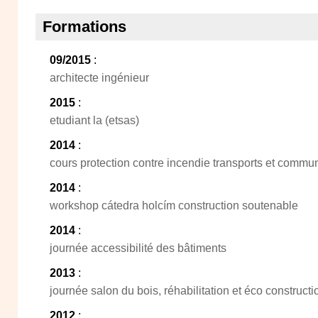
Formations
09/2015
:
architecte ingénieur
2015
:
etudiant la (etsas)
2014
:
cours protection contre incendie transports et commun
2014
:
workshop cátedra holcím construction soutenable
2014
:
journée accessibilité des bâtiments
2013
:
journée salon du bois, réhabilitation et éco constructi
2012
: