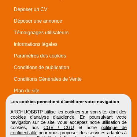
Déposer un CV
Déposer une annonce
Témoignages utilisateurs
Informations légales
Paramètres des cookies
Conditions de publication
Conditions Générales de Vente
Plan du site
Les cookies permettent d'améliorer votre navigation
ARCHIJOBBTP utilise les cookies sur son site, dont des
cookies d'analyse d'audience. En poursuivant votre
navigation sur ce site, vous acceptez notre utilisation de
cookies, nos
CGV / CGU
et notre
politique de
confidentialité
pour vous proposer des services adaptés à