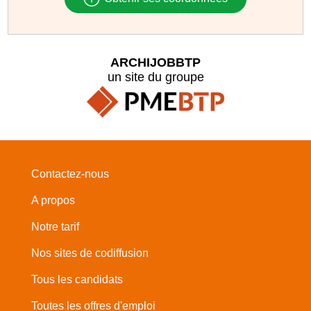
ARCHIJOBBTP
un site du groupe
Contactez-nous
A propos
Notre tarif
Nos sites de codiffusion
Tous les candidats
Toutes les offres d'emploi