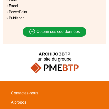
› Excel
› PowerPoint
› Publisher
Obtenir ses coordonnées
ARCHIJOBBTP
un site du groupe
Contactez-nous
A propos