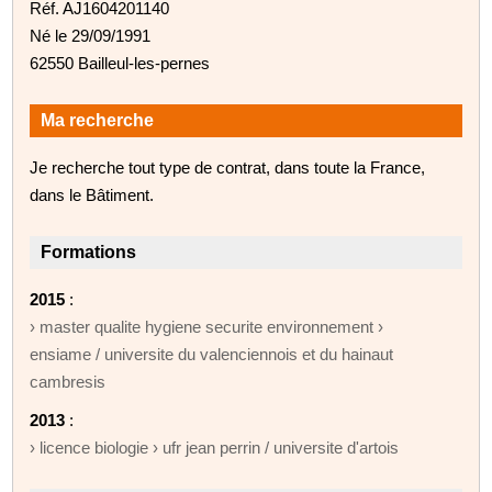
Réf. AJ1604201140
Né le 29/09/1991
62550 Bailleul-les-pernes
Ma recherche
Je recherche tout type de contrat, dans toute la France,
dans le Bâtiment.
Formations
2015
:
› master qualite hygiene securite environnement ›
ensiame / universite du valenciennois et du hainaut
cambresis
2013
:
› licence biologie › ufr jean perrin / universite d'artois