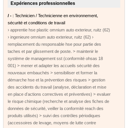
Expériences professionnelles
/ -
: Technicien / Technicienne en environnement,
sécurité et conditions de travail
› apprentie hse plastic omnium auto exterieur, ruitz (62)
› ingenieure omnium auto exterieur, ruitz (62) ›
remplacement du responsable hse pour partie des
taches et par glissement de poste. > maintenir le
système de management sst (conformité ohsas 18
001) > mener et adapter les accueils sécurité des
nouveaux embauchés > sensibiliser et former la
démarche hse et la prévention des risques > gestion
des accidents du travail (analyse, déclaration et mise
en place d'actions correctives et préventives) > evaluer
le risque chimique (recherche et analyse des fiches de
données de sécurité, veiller la conformité reach des
produits utilisés) > suivi des contrôles périodiques
(accessoires de levage, moyens de lutte contre