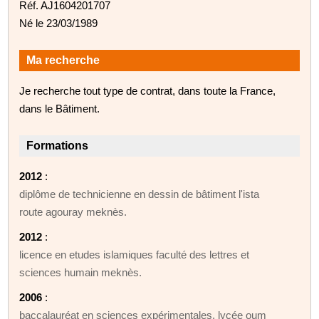
Réf. AJ1604201707
Né le 23/03/1989
Ma recherche
Je recherche tout type de contrat, dans toute la France,
dans le Bâtiment.
Formations
2012
:
diplôme de technicienne en dessin de bâtiment l'ista
route agouray meknès.
2012
:
licence en etudes islamiques faculté des lettres et
sciences humain meknès.
2006
:
baccalauréat en sciences expérimentales, lycée oum