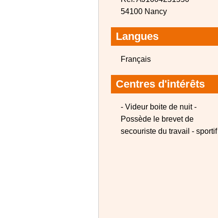
54100 Nancy
Langues
Français
Centres d'intérêts
- Videur boite de nuit -
Possède le brevet de
secouriste du travail - sportif