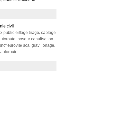
ie civil
 public eiffage tirage, cablage
autoroute, poseur canalisation
ncf eurovia/ scal gravillonage,
 autoroute