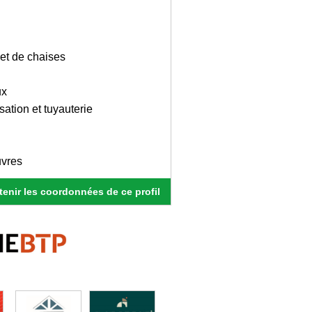
 et de chaises
ux
ation et tuyauterie
uvres
enir les coordonnées de ce profil