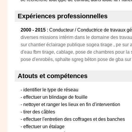
Expériences professionnelles
2000 - 2015
: Conducteur / Conductrice de travaux gén
diverses missions intérim dans le domaine des travaux
sur chantier éclairage publique sogea tirage , pe sur 
d'eau fbm tirage, cablage, pose de chambres pour la s
pose d'enrobés, sphalte sgreg béton pose de gba sur
Atouts et compétences
- identifier le type de réseau
- effectuer un blindage de fouille
- nettoyer et ranger les lieux en fin d'intervention
- tirer des câbles
- effectuer l'entretien des coffrages et des banches
- effectuer un étalage