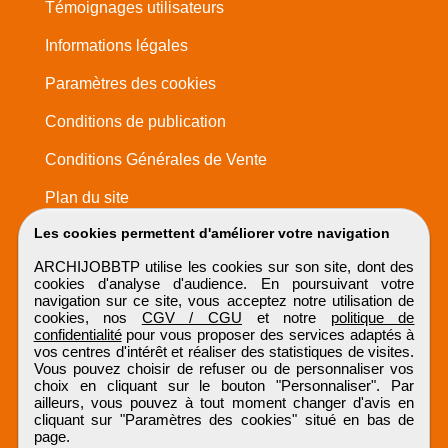
Témoignages utilisateurs
Informations légales
Paramètres des cookies
Conditions de publication
Conditions Générales de Vente
Plan du site
Les cookies permettent d'améliorer votre navigation
ARCHIJOBBTP utilise les cookies sur son site, dont des
cookies d'analyse d'audience. En poursuivant votre
navigation sur ce site, vous acceptez notre utilisation de
cookies, nos
CGV / CGU
et notre
politique de
confidentialité
pour vous proposer des services adaptés à
vos centres d'intérêt et réaliser des statistiques de visites.
Vous pouvez choisir de refuser ou de personnaliser vos
choix en cliquant sur le bouton "Personnaliser". Par
ailleurs, vous pouvez à tout moment changer d'avis en
cliquant sur "Paramètres des cookies" situé en bas de
page.