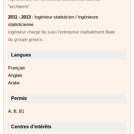
"architerre".
2011 - 2013
: Ingénieur statisticien / Ingénieure
statisticienne
ingénieur chargé du suivi l'entreprise sta/batiment filiale
du groupe grepco.
Langues
Français
Anglais
Arabe
Permis
A, B, B1
Centres d'intérêts