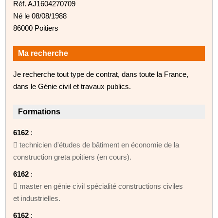
Réf. AJ1604270709
Né le 08/08/1988
86000 Poitiers
Ma recherche
Je recherche tout type de contrat, dans toute la France,
dans le Génie civil et travaux publics.
Formations
6162
:
 technicien d'études de bâtiment en économie de la
construction greta poitiers (en cours).
6162
:
 master en génie civil spécialité constructions civiles
et industrielles.
6162
: