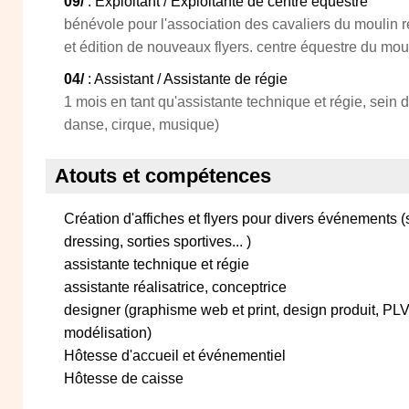
09/
: Exploitant / Exploitante de centre équestre
bénévole pour l'association des cavaliers du moulin r
et édition de nouveaux flyers. centre équestre du mouli
04/
: Assistant / Assistante de régie
1 mois en tant qu'assistante technique et régie, sein d
danse, cirque, musique)
Atouts et compétences
Création d'affiches et flyers pour divers événements 
dressing, sorties sportives... )
assistante technique et régie
assistante réalisatrice, conceptrice
designer (graphisme web et print, design produit, PLV
modélisation)
Hôtesse d'accueil et événementiel
Hôtesse de caisse