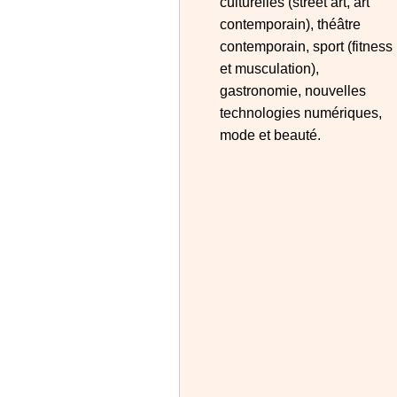
culturelles (street art, art
contemporain), théâtre
contemporain, sport (fitness
et musculation),
gastronomie, nouvelles
technologies numériques,
mode et beauté.