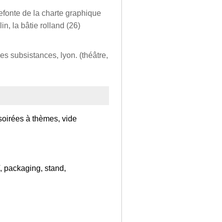
efonte de la charte graphique
n, la bâtie rolland (26)
es subsistances, lyon. (théâtre,
(soirées à thèmes, vide
, packaging, stand,