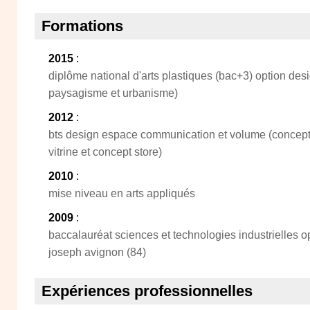
Formations
2015
:
diplôme national d'arts plastiques (bac+3) option de
paysagisme et urbanisme)
2012
:
bts design espace communication et volume (concept
vitrine et concept store)
2010
:
mise niveau en arts appliqués
2009
:
baccalauréat sciences et technologies industrielles op
joseph avignon (84)
Expériences professionnelles