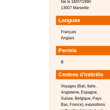
Né le 18/07/1990
13007 Marseille
Langues
Français
Anglais
Permis
B
Centres d'intérêts
Voyages (Bali, Italie,
Angleterre, Espagne,
Suisse, Belgique, Pays
Bas, France), expositions