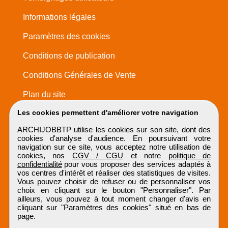
Informations légales
Paramètres des cookies
Conditions de publication
Conditions Générales de Vente
Plan du site
Les cookies permettent d'améliorer votre navigation
ARCHIJOBBTP utilise les cookies sur son site, dont des
cookies d'analyse d'audience. En poursuivant votre
navigation sur ce site, vous acceptez notre utilisation de
cookies, nos
CGV / CGU
et notre
politique de
confidentialité
pour vous proposer des services adaptés à
vos centres d'intérêt et réaliser des statistiques de visites.
Vous pouvez choisir de refuser ou de personnaliser vos
choix en cliquant sur le bouton "Personnaliser". Par
ailleurs, vous pouvez à tout moment changer d'avis en
cliquant sur "Paramètres des cookies" situé en bas de
page.