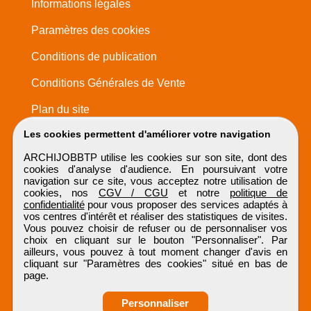
Informations légales
Paramètres des cookies
Conditions de publication
Conditions Générales de Vente
Plan du site
Les cookies permettent d'améliorer votre navigation
ARCHIJOBBTP utilise les cookies sur son site, dont des
cookies d'analyse d'audience. En poursuivant votre
navigation sur ce site, vous acceptez notre utilisation de
cookies, nos
CGV / CGU
et notre
politique de
confidentialité
pour vous proposer des services adaptés à
vos centres d'intérêt et réaliser des statistiques de visites.
Vous pouvez choisir de refuser ou de personnaliser vos
choix en cliquant sur le bouton "Personnaliser". Par
ailleurs, vous pouvez à tout moment changer d'avis en
cliquant sur "Paramètres des cookies" situé en bas de
page.
Personnaliser