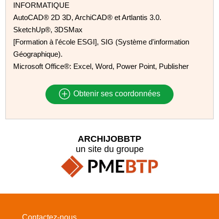
INFORMATIQUE
AutoCAD® 2D 3D, ArchiCAD® et Artlantis 3.0.
SketchUp®, 3DSMax
[Formation à l'école ESGI], SIG (Système d'information
Géographique).
Microsoft Office®: Excel, Word, Power Point, Publisher
Obtenir ses coordonnées
ARCHIJOBBTP
un site du groupe
Contactez-nous