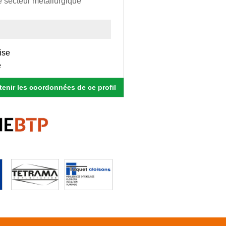
e secteur métallurgique
ise
e
enir les coordonnées de ce profil