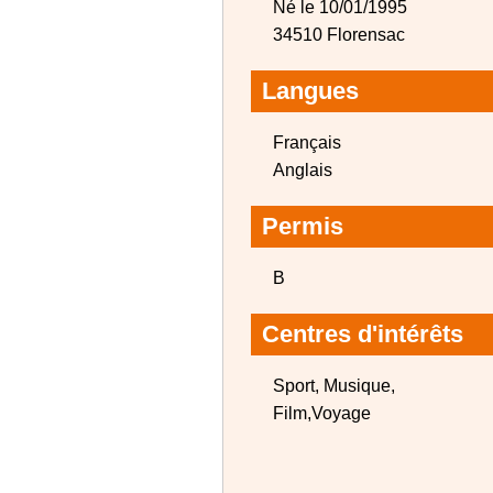
Né le 10/01/1995
34510 Florensac
Langues
Français
Anglais
Permis
B
Centres d'intérêts
Sport, Musique,
Film,Voyage