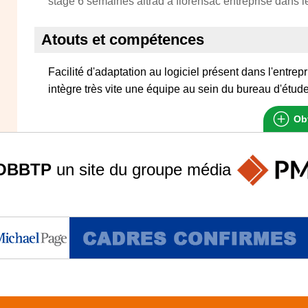
stage 6 semaines altrad a florensac entreprise dans l
Atouts et compétences
Facilité d'adaptation au logiciel présent dans l'entrepr
intègre très vite une équipe au sein du bureau d'étud
Obt
OBBTP
un site du groupe
média