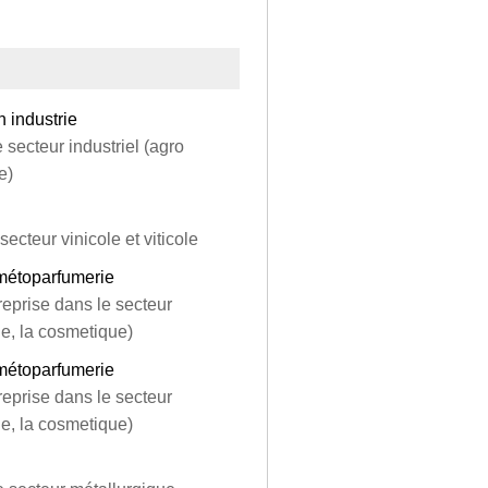
 industrie
 secteur industriel (agro
e)
ecteur vinicole et viticole
smétoparfumerie
eprise dans le secteur
ie, la cosmetique)
smétoparfumerie
eprise dans le secteur
ie, la cosmetique)