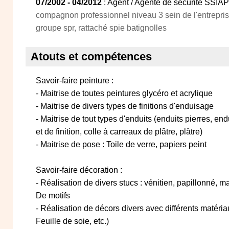
07/2002 - 04/2012
: Agent / Agente de sécurité SSIAP
compagnon professionnel niveau 3 sein de l'entreprise
groupe spr, rattaché spie batignolles
Atouts et compétences
Savoir-faire peinture :
- Maitrise de toutes peintures glycéro et acrylique
- Maitrise de divers types de finitions d'enduisage
- Maitrise de tout types d'enduits (enduits pierres, e
et de finition, colle à carreaux de plâtre, plâtre)
- Maitrise de pose : Toile de verre, papiers peint
Savoir-faire décoration :
- Réalisation de divers stucs : vénitien, papillonné, ma
De motifs
- Réalisation de décors divers avec différents matériau
Feuille de soie, etc.)