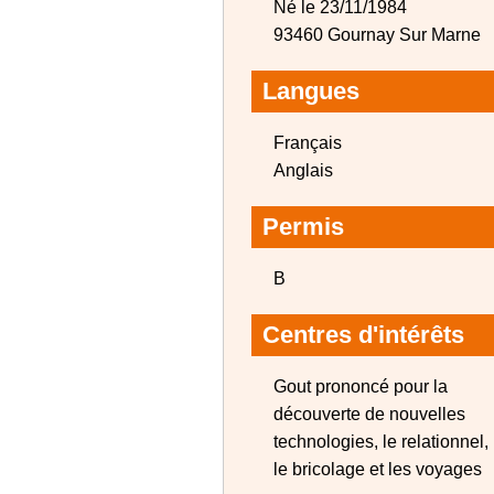
Né le 23/11/1984
93460 Gournay Sur Marne
Langues
Français
Anglais
Permis
B
Centres d'intérêts
Gout prononcé pour la
découverte de nouvelles
technologies, le relationnel,
le bricolage et les voyages