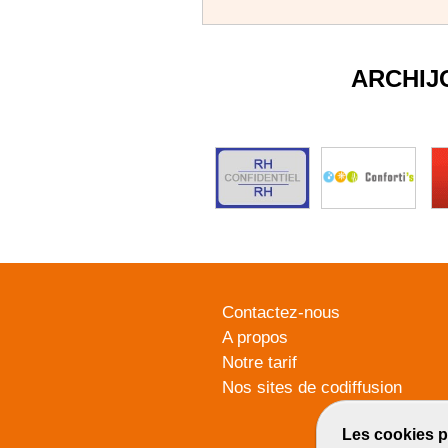
ARCHIJ
Contactez-nous
A propos
Notre tarif
Nos sites de codiffusion
Les cookies p