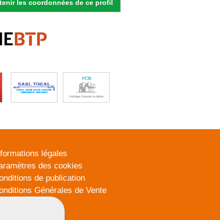
enir les coordonnées de ce profil
nformations légales
aramètres des cookies
onditions de publication
onditions Générales de Vente
lan du site