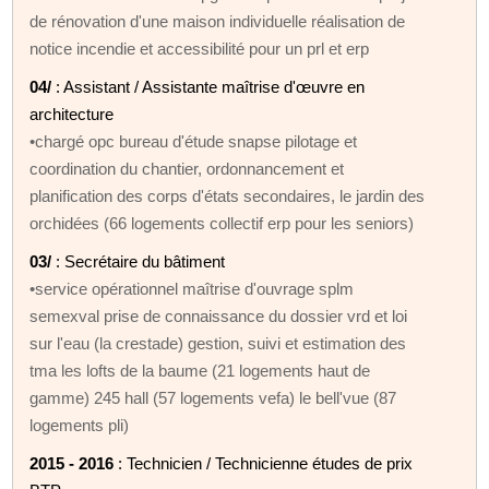
de rénovation d'une maison individuelle réalisation de
notice incendie et accessibilité pour un prl et erp
04/
: Assistant / Assistante maîtrise d'œuvre en
architecture
•chargé opc bureau d'étude snapse pilotage et
coordination du chantier, ordonnancement et
planification des corps d'états secondaires, le jardin des
orchidées (66 logements collectif erp pour les seniors)
03/
: Secrétaire du bâtiment
•service opérationnel maîtrise d'ouvrage splm
semexval prise de connaissance du dossier vrd et loi
sur l'eau (la crestade) gestion, suivi et estimation des
tma les lofts de la baume (21 logements haut de
gamme) 245 hall (57 logements vefa) le bell'vue (87
logements pli)
2015 - 2016
: Technicien / Technicienne études de prix