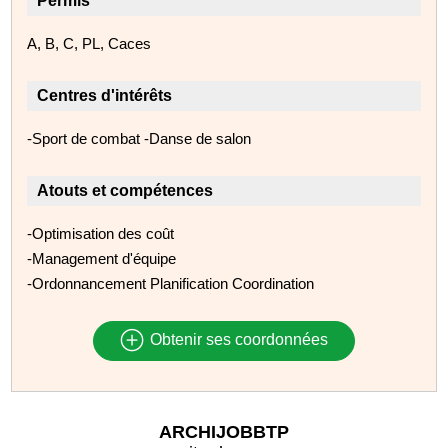
Permis
A, B, C, PL, Caces
Centres d'intérêts
-Sport de combat -Danse de salon
Atouts et compétences
-Optimisation des coût
-Management d'équipe
-Ordonnancement Planification Coordination
Obtenir ses coordonnées
ARCHIJOBBTP