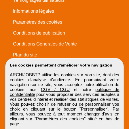
Témoignages utilisateurs
Informations légales
Paramètres des cookies
Conditions de publication
Conditions Générales de Vente
Plan du site
Les cookies permettent d'améliorer votre navigation
ARCHIJOBBTP utilise les cookies sur son site, dont des
cookies d'analyse d'audience. En poursuivant votre
navigation sur ce site, vous acceptez notre utilisation de
cookies, nos
CGV / CGU
et notre
politique de
confidentialité
pour vous proposer des services adaptés à
vos centres d'intérêt et réaliser des statistiques de visites.
Vous pouvez choisir de refuser ou de personnaliser vos
choix en cliquant sur le bouton "Personnaliser". Par
ailleurs, vous pouvez à tout moment changer d'avis en
cliquant sur "Paramètres des cookies" situé en bas de
page.