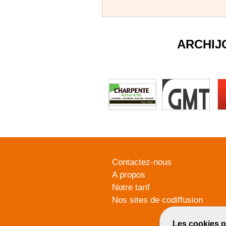
ARCHIJ
Contactez-nous
A propos
Notre tarif
Nos sites de codiffusion
Les cookies p