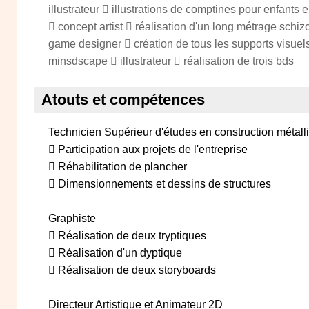
illustrateur  illustrations de comptines pour enfants
 concept artist  réalisation d'un long métrage schi
game designer  création de tous les supports visuel
minsdscape  illustrateur  réalisation de trois bds
Atouts et compétences
Technicien Supérieur d'études en construction métall
 Participation aux projets de l'entreprise
 Réhabilitation de plancher
 Dimensionnements et dessins de structures
Graphiste
 Réalisation de deux tryptiques
 Réalisation d'un dyptique
 Réalisation de deux storyboards
Directeur Artistique et Animateur 2D