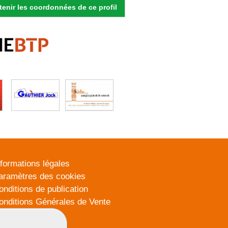
enir les coordonnées de ce profil
nformations légales
aramètres des cookies
onditions de publication
onditions Générales de Vente
lan du site