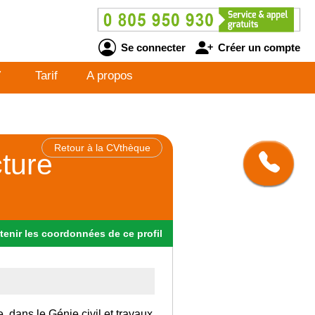
Se connecter
Créer un compte
V
Tarif
A propos
Retour à la CVthèque
cture
tenir
les
coordonnées
de ce profil
, dans le Génie civil et travaux