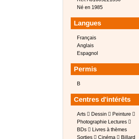
Né en 1985
Langues
Français
Anglais
Espagnol
Permis
B
Centres d'intérêts
Arts  Dessin  Peinture 
Photographie Lectures 
BDs  Livres à thèmes
Sorties  Cinéma  Billard