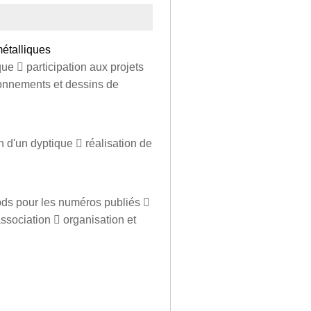
métalliques
ue  participation aux projets
ionnements et dessins de
n d'un dyptique  réalisation de
 bds pour les numéros publiés 
association  organisation et