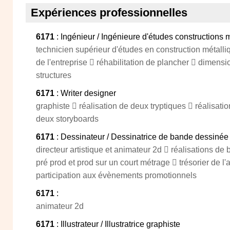
Expériences professionnelles
6171
: Ingénieur / Ingénieure d'études constructions 
technicien supérieur d'études en construction métalliq
de l'entreprise  réhabilitation de plancher  dimens
structures
6171
: Writer designer
graphiste  réalisation de deux tryptiques  réalisatio
deux storyboards
6171
: Dessinateur / Dessinatrice de bande dessinée
directeur artistique et animateur 2d  réalisations de
pré prod et prod sur un court métrage  trésorier de l'
participation aux évènements promotionnels
6171
:
animateur 2d
6171
: Illustrateur / Illustratrice graphiste