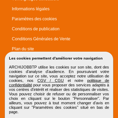
Informations légales
Paramètres des cookies
Conditions de publication
Conditions Générales de Vente
Plan du site
Les cookies permettent d'améliorer votre navigation
ARCHIJOBBTP utilise les cookies sur son site, dont des
cookies d'analyse d'audience. En poursuivant votre
navigation sur ce site, vous acceptez notre utilisation de
cookies, nos
CGV / CGU
et notre
politique de
confidentialité
pour vous proposer des services adaptés à
vos centres d'intérêt et réaliser des statistiques de visites.
Vous pouvez choisir de refuser ou de personnaliser vos
choix en cliquant sur le bouton "Personnaliser". Par
ailleurs, vous pouvez à tout moment changer d'avis en
cliquant sur "Paramètres des cookies" situé en bas de
page.