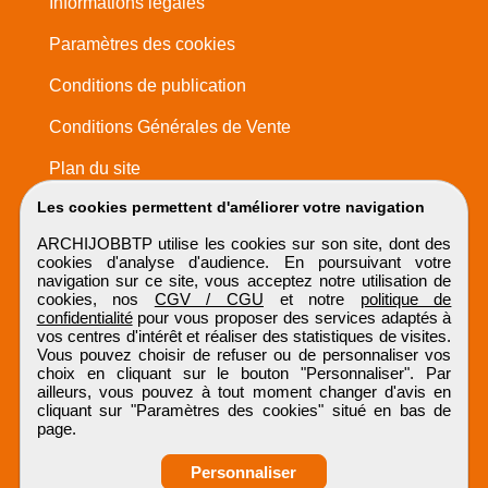
Informations légales
Paramètres des cookies
Conditions de publication
Conditions Générales de Vente
Plan du site
Les cookies permettent d'améliorer votre navigation
ARCHIJOBBTP utilise les cookies sur son site, dont des
cookies d'analyse d'audience. En poursuivant votre
navigation sur ce site, vous acceptez notre utilisation de
cookies, nos
CGV / CGU
et notre
politique de
confidentialité
pour vous proposer des services adaptés à
vos centres d'intérêt et réaliser des statistiques de visites.
Vous pouvez choisir de refuser ou de personnaliser vos
choix en cliquant sur le bouton "Personnaliser". Par
ailleurs, vous pouvez à tout moment changer d'avis en
cliquant sur "Paramètres des cookies" situé en bas de
page.
Personnaliser