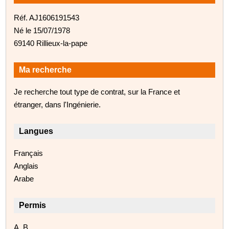
Réf. AJ1606191543
Né le 15/07/1978
69140 Rillieux-la-pape
Ma recherche
Je recherche tout type de contrat, sur la France et
étranger, dans l'Ingénierie.
Langues
Français
Anglais
Arabe
Permis
A, B