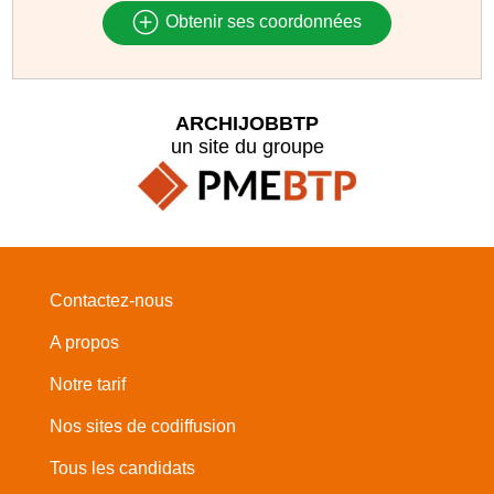
Obtenir ses coordonnées
ARCHIJOBBTP
un site du groupe
Contactez-nous
A propos
Notre tarif
Nos sites de codiffusion
Tous les candidats