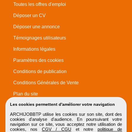
Toutes les offres d'emploi
Déposer un CV
Déposer une annonce
Témoignages utilisateurs
Informations légales
Paramètres des cookies
Conditions de publication
Conditions Générales de Vente
Plan du site
Les cookies permettent d'améliorer votre navigation
ARCHIJOBBTP utilise les cookies sur son site, dont des
cookies d'analyse d'audience. En poursuivant votre
navigation sur ce site, vous acceptez notre utilisation de
cookies, nos
CGV / CGU
et notre
politique de