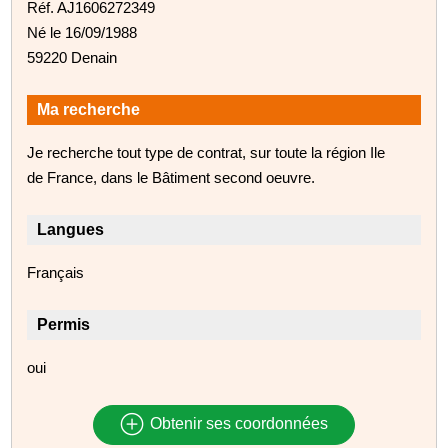
Réf. AJ1606272349
Né le 16/09/1988
59220 Denain
Ma recherche
Je recherche tout type de contrat, sur toute la région Ile
de France, dans le Bâtiment second oeuvre.
Langues
Français
Permis
oui
Obtenir ses coordonnées