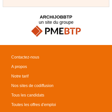
ARCHIJOBBTP
un site du groupe
Contactez-nous
A propos
Notre tarif
Nos sites de codiffusion
Tous les candidats
Toutes les offres d'emploi