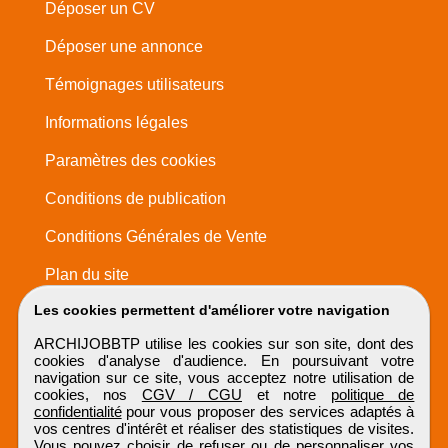
Déposer un CV
Déposer une annonce
Témoignages utilisateurs
Informations légales
Paramètres des cookies
Conditions de publication
Conditions Générales de Vente
Plan du site
Les cookies permettent d'améliorer votre navigation
ARCHIJOBBTP utilise les cookies sur son site, dont des
cookies d'analyse d'audience. En poursuivant votre
navigation sur ce site, vous acceptez notre utilisation de
cookies, nos
CGV / CGU
et notre
politique de
confidentialité
pour vous proposer des services adaptés à
vos centres d'intérêt et réaliser des statistiques de visites.
Vous pouvez choisir de refuser ou de personnaliser vos