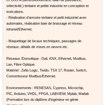
sélectivité.) tertiaire et petite industrie en conception et
exécutions.
- Réalisation d’armoire tertiaire et petit industriel avec
automates, réalisation baie de brassage et réseau
intranet/Ethernet.
- Maquettage de locaux techniques, passages de
réseaux, détails de mises en oeuvre etc.
Réseaux /Domotique : Dali, KNX, Ethernet, Modbus,
Lan, Fibre Optique.
Matériel : Zelio Logic, Twido, TSX 17, Router, Switch,
Convertisseur Modbus/Ethernet.
Environnements : RENESAS, Cypress, Microchip,
PIC, Arduino, VHDL, FPGA, LABVIEW, Mplab, Matlab
(Formation lors du diplôme d’ingénieur en génie