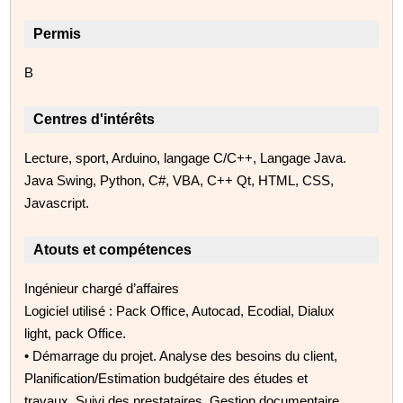
Permis
B
Centres d'intérêts
Lecture, sport, Arduino, langage C/C++, Langage Java.
Java Swing, Python, C#, VBA, C++ Qt, HTML, CSS,
Javascript.
Atouts et compétences
Ingénieur chargé d’affaires
Logiciel utilisé : Pack Office, Autocad, Ecodial, Dialux
light, pack Office.
• Démarrage du projet. Analyse des besoins du client,
Planification/Estimation budgétaire des études et
travaux. Suivi des prestataires. Gestion documentaire.