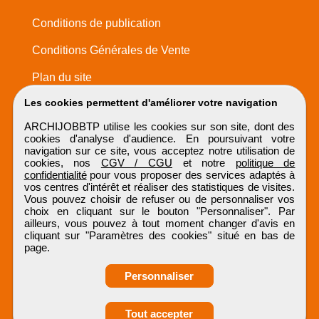
Conditions de publication
Conditions Générales de Vente
Plan du site
Les cookies permettent d'améliorer votre navigation
ARCHIJOBBTP utilise les cookies sur son site, dont des
cookies d'analyse d'audience. En poursuivant votre
navigation sur ce site, vous acceptez notre utilisation de
cookies, nos
CGV / CGU
et notre
politique de
confidentialité
pour vous proposer des services adaptés à
vos centres d'intérêt et réaliser des statistiques de visites.
Vous pouvez choisir de refuser ou de personnaliser vos
choix en cliquant sur le bouton "Personnaliser". Par
ailleurs, vous pouvez à tout moment changer d'avis en
cliquant sur "Paramètres des cookies" situé en bas de
page.
Personnaliser
Obtenir ses
Tout accepter