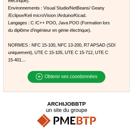
électrique).
Environnements : Visual Studio/NetBeans/ Geany
/Eclipse/Keil microVision /Arduino/Kicad.
Langages : C /C++ POO, Java POO (Formation lors
du diplôme d’ingénieur en génie électrique).
NORMES : NFC 15-100, NFC 13-200, R7 APSAD (SDI
uniquement), UTE C 15-105, UTE C 15-712, UTE C
15-401…
Obtenir ses coordonnées
ARCHIJOBBTP
un site du groupe