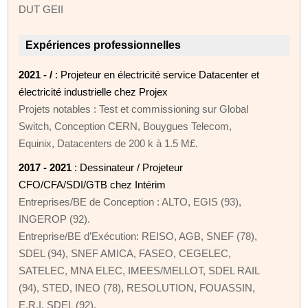
DUT GEII
Expériences professionnelles
2021 - /
: Projeteur en électricité service Datacenter et
électricité industrielle chez Projex
Projets notables : Test et commissioning sur Global
Switch, Conception CERN, Bouygues Telecom,
Equinix, Datacenters de 200 k à 1.5 M£.
2017 - 2021
: Dessinateur / Projeteur
CFO/CFA/SDI/GTB chez Intérim
Entreprises/BE de Conception : ALTO, EGIS (93),
INGEROP (92).
Entreprise/BE d’Exécution: REISO, AGB, SNEF (78),
SDEL (94), SNEF AMICA, FASEO, CEGELEC,
SATELEC, MNA ELEC, IMEES/MELLOT, SDEL RAIL
(94), STED, INEO (78), RESOLUTION, FOUASSIN,
E.R.I. SDEL (92).