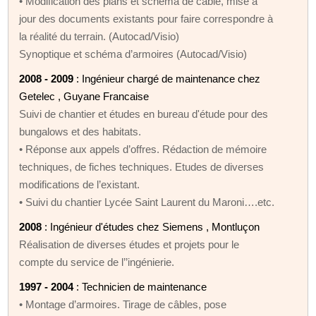
• Modification des plans et schéma de câble, mise à
jour des documents existants pour faire correspondre à
la réalité du terrain. (Autocad/Visio)
Synoptique et schéma d’armoires (Autocad/Visio)
2008 - 2009
: Ingénieur chargé de maintenance chez
Getelec , Guyane Francaise
Suivi de chantier et études en bureau d'étude pour des
bungalows et des habitats.
• Réponse aux appels d’offres. Rédaction de mémoire
techniques, de fiches techniques. Etudes de diverses
modifications de l’existant.
• Suivi du chantier Lycée Saint Laurent du Maroni….etc.
2008
: Ingénieur d'études chez Siemens , Montluçon
Réalisation de diverses études et projets pour le
compte du service de l’’ingénierie.
1997 - 2004
: Technicien de maintenance
• Montage d’armoires. Tirage de câbles, pose