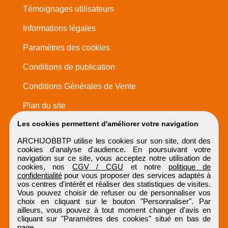
Témoignages utilisateurs
Informations légales
Paramètres des cookies
Conditions de publication
Conditions Générales de Vente
Plan du site
Les cookies permettent d'améliorer votre navigation
ARCHIJOBBTP utilise les cookies sur son site, dont des
cookies d'analyse d'audience. En poursuivant votre
navigation sur ce site, vous acceptez notre utilisation de
cookies, nos
CGV / CGU
et notre
politique de
confidentialité
pour vous proposer des services adaptés à
vos centres d'intérêt et réaliser des statistiques de visites.
Vous pouvez choisir de refuser ou de personnaliser vos
choix en cliquant sur le bouton "Personnaliser". Par
ailleurs, vous pouvez à tout moment changer d'avis en
cliquant sur "Paramètres des cookies" situé en bas de
page.