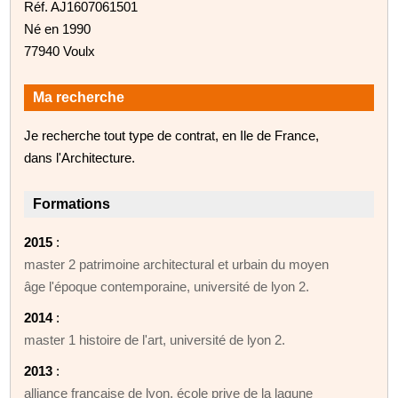
Réf. AJ1607061501
Né en 1990
77940 Voulx
Ma recherche
Je recherche tout type de contrat, en Ile de France,
dans l'Architecture.
Formations
2015
:
master 2 patrimoine architectural et urbain du moyen
âge l'époque contemporaine, université de lyon 2.
2014
:
master 1 histoire de l'art, université de lyon 2.
2013
:
alliance française de lyon, école prive de la lagune