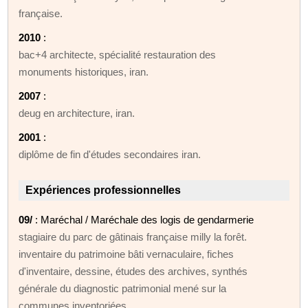
française.
2010
:
bac+4 architecte, spécialité restauration des
monuments historiques, iran.
2007
:
deug en architecture, iran.
2001
:
diplôme de fin d'études secondaires iran.
Expériences professionnelles
09/
: Maréchal / Maréchale des logis de gendarmerie
stagiaire du parc de gâtinais française milly la forêt.
inventaire du patrimoine bâti vernaculaire, fiches
d'inventaire, dessine, études des archives, synthés
générale du diagnostic patrimonial mené sur la
communes inventoriées.