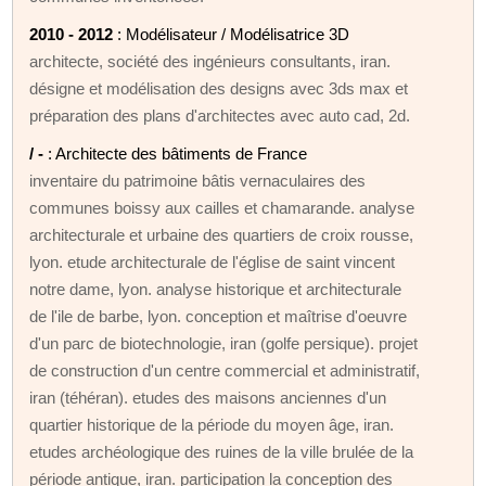
2010 - 2012
: Modélisateur / Modélisatrice 3D
architecte, société des ingénieurs consultants, iran.
désigne et modélisation des designs avec 3ds max et
préparation des plans d'architectes avec auto cad, 2d.
/ -
: Architecte des bâtiments de France
inventaire du patrimoine bâtis vernaculaires des
communes boissy aux cailles et chamarande. analyse
architecturale et urbaine des quartiers de croix rousse,
lyon. etude architecturale de l'église de saint vincent
notre dame, lyon. analyse historique et architecturale
de l'ile de barbe, lyon. conception et maîtrise d'oeuvre
d'un parc de biotechnologie, iran (golfe persique). projet
de construction d'un centre commercial et administratif,
iran (téhéran). etudes des maisons anciennes d'un
quartier historique de la période du moyen âge, iran.
etudes archéologique des ruines de la ville brulée de la
période antique, iran. participation la conception des