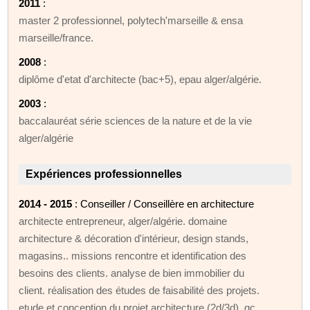
2011
:
master 2 professionnel, polytech'marseille & ensa
marseille/france.
2008
:
diplôme d'etat d'architecte (bac+5), epau alger/algérie.
2003
:
baccalauréat série sciences de la nature et de la vie
alger/algérie
Expériences professionnelles
2014 - 2015
: Conseiller / Conseillère en architecture
architecte entrepreneur, alger/algérie. domaine
architecture & décoration d'intérieur, design stands,
magasins.. missions rencontre et identification des
besoins des clients. analyse de bien immobilier du
client. réalisation des études de faisabilité des projets.
etude et conception du projet architecture (2d/3d), gc,