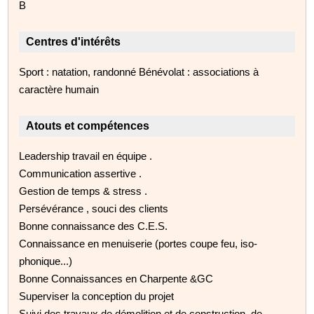
B
Centres d'intérêts
Sport : natation, randonné Bénévolat : associations à
caractère humain
Atouts et compétences
Leadership travail en équipe .
Communication assertive .
Gestion de temps & stress .
Persévérance , souci des clients
Bonne connaissance des C.E.S.
Connaissance en menuiserie (portes coupe feu, iso-
phonique...)
Bonne Connaissances en Charpente &GC
Superviser la conception du projet
Suivi des travaux de démolition et de construction, de