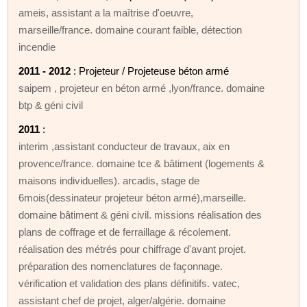
ameis, assistant a la maîtrise d'oeuvre,
marseille/france. domaine courant faible, détection
incendie
2011 - 2012
: Projeteur / Projeteuse béton armé
saipem , projeteur en béton armé ,lyon/france. domaine
btp & géni civil
2011
:
interim ,assistant conducteur de travaux, aix en
provence/france. domaine tce & bâtiment (logements &
maisons individuelles). arcadis, stage de
6mois(dessinateur projeteur béton armé),marseille.
domaine bâtiment & géni civil. missions réalisation des
plans de coffrage et de ferraillage & récolement.
réalisation des métrés pour chiffrage d'avant projet.
préparation des nomenclatures de façonnage.
vérification et validation des plans définitifs. vatec,
assistant chef de projet, alger/algérie. domaine