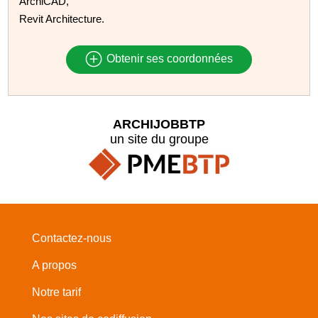
ArchiCAD,
Revit Architecture.
Obtenir ses coordonnées
ARCHIJOBBTP
un site du groupe
Contactez-nous
A propos
Notre tarif