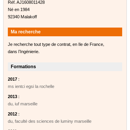
Réf. AJ1608011428
Né en 1984
92340 Malakoff
Ma recherche
Je recherche tout type de contrat, en Ile de France,
dans l'Ingénierie.
Formations
2017
:
ms ientci egsi la rochelle
2013
:
du, iuf marseille
2012
:
du, faculté des sciences de luminy marseille