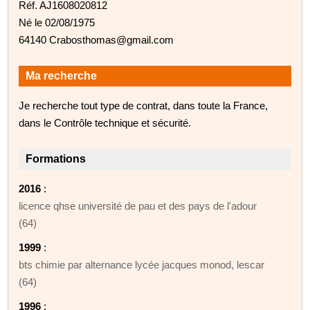
Réf. AJ1608020812
Né le 02/08/1975
64140 Crabosthomas@gmail.com
Ma recherche
Je recherche tout type de contrat, dans toute la France,
dans le Contrôle technique et sécurité.
Formations
2016
:
licence qhse université de pau et des pays de l'adour
(64)
1999
:
bts chimie par alternance lycée jacques monod, lescar
(64)
1996
: