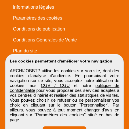
Informations légales
Paramètres des cookies
Conditions de publication
Conditions Générales de Vente
Plan du site
Les cookies permettent d'améliorer votre navigation
ARCHIJOBBTP utilise les cookies sur son site, dont des
cookies d'analyse d'audience. En poursuivant votre
navigation sur ce site, vous acceptez notre utilisation de
cookies, nos
CGV / CGU
et notre
politique de
confidentialité
pour vous proposer des services adaptés à
vos centres d'intérêt et réaliser des statistiques de visites.
Vous pouvez choisir de refuser ou de personnaliser vos
choix en cliquant sur le bouton "Personnaliser". Par
ailleurs, vous pouvez à tout moment changer d'avis en
cliquant sur "Paramètres des cookies" situé en bas de
page.