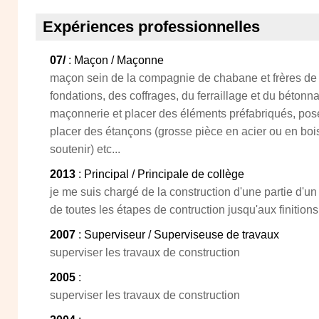
Expériences professionnelles
07/
: Maçon / Maçonne
maçon sein de la compagnie de chabane et frères de c
fondations, des coffrages, du ferraillage et du bétonn
maçonnerie et placer des éléments préfabriqués, pose
placer des étançons (grosse pièce en acier ou en boi
soutenir) etc...
2013
: Principal / Principale de collège
je me suis chargé de la construction d'une partie d'u
de toutes les étapes de contruction jusqu'aux finitions
2007
: Superviseur / Superviseuse de travaux
superviser les travaux de construction
2005
:
superviser les travaux de construction