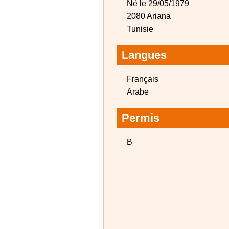
Né le 29/05/1979
2080 Ariana
Tunisie
Langues
Français
Arabe
Permis
B