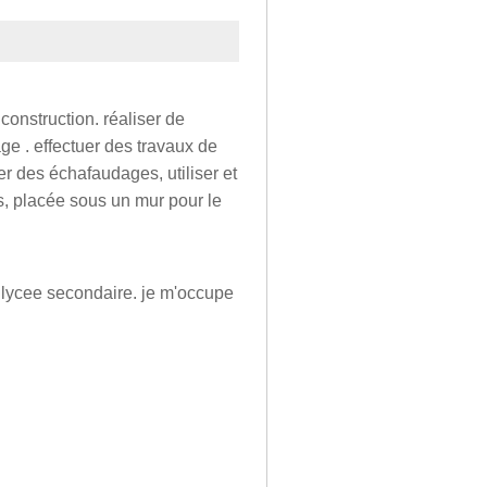
onstruction. réaliser de
age . effectuer des travaux de
r des échafaudages, utiliser et
s, placée sous un mur pour le
n lycee secondaire. je m'occupe