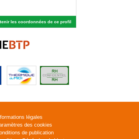
enir les coordonnées de ce profil
nformations légales
aramètres des cookies
onditions de publication