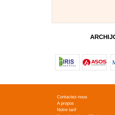
ARCHIJ
Contactez-nous
A propos
Notre tarif