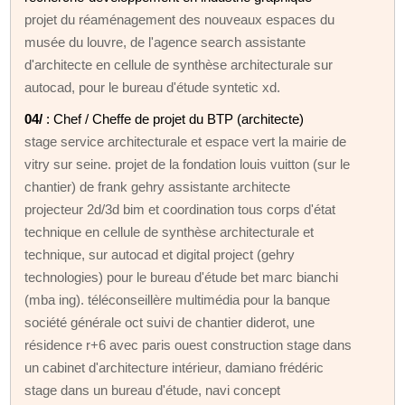
projet du réaménagement des nouveaux espaces du
musée du louvre, de l'agence search assistante
d'architecte en cellule de synthèse architecturale sur
autocad, pour le bureau d'étude syntetic xd.
04/
: Chef / Cheffe de projet du BTP (architecte)
stage service architecturale et espace vert la mairie de
vitry sur seine. projet de la fondation louis vuitton (sur le
chantier) de frank gehry assistante architecte
projecteur 2d/3d bim et coordination tous corps d'état
technique en cellule de synthèse architecturale et
technique, sur autocad et digital project (gehry
technologies) pour le bureau d'étude bet marc bianchi
(mba ing). téléconseillère multimédia pour la banque
société générale oct suivi de chantier diderot, une
résidence r+6 avec paris ouest construction stage dans
un cabinet d'architecture intérieur, damiano frédéric
stage dans un bureau d'étude, navi concept