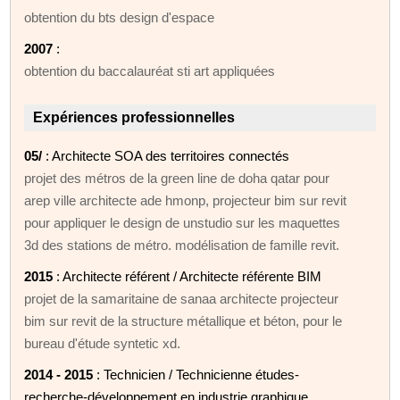
obtention du bts design d'espace
2007
:
obtention du baccalauréat sti art appliquées
Expériences professionnelles
05/
: Architecte SOA des territoires connectés
projet des métros de la green line de doha qatar pour
arep ville architecte ade hmonp, projecteur bim sur revit
pour appliquer le design de unstudio sur les maquettes
3d des stations de métro. modélisation de famille revit.
2015
: Architecte référent / Architecte référente BIM
projet de la samaritaine de sanaa architecte projecteur
bim sur revit de la structure métallique et béton, pour le
bureau d'étude syntetic xd.
2014 - 2015
: Technicien / Technicienne études-
recherche-développement en industrie graphique