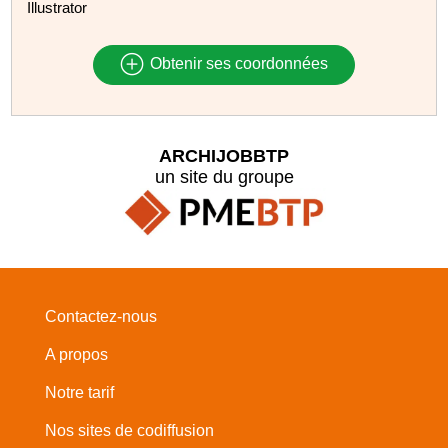
Illustrator
Obtenir ses coordonnées
ARCHIJOBBTP
un site du groupe
Contactez-nous
A propos
Notre tarif
Nos sites de codiffusion