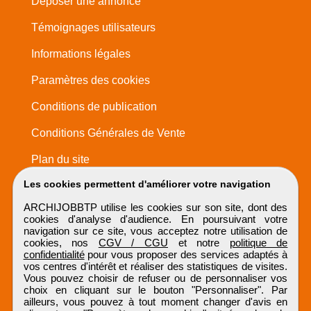
Déposer une annonce
Témoignages utilisateurs
Informations légales
Paramètres des cookies
Conditions de publication
Conditions Générales de Vente
Plan du site
Les cookies permettent d'améliorer votre navigation
ARCHIJOBBTP utilise les cookies sur son site, dont des
cookies d'analyse d'audience. En poursuivant votre
navigation sur ce site, vous acceptez notre utilisation de
cookies, nos
CGV / CGU
et notre
politique de
confidentialité
pour vous proposer des services adaptés à
vos centres d'intérêt et réaliser des statistiques de visites.
Vous pouvez choisir de refuser ou de personnaliser vos
choix en cliquant sur le bouton "Personnaliser". Par
ailleurs, vous pouvez à tout moment changer d'avis en