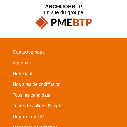
ARCHIJOBBTP
un site du groupe
Contactez-nous
A propos
Notre tarif
Nos sites de codiffusion
Tous les candidats
Toutes les offres d'emploi
Déposer un CV