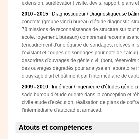
extension, surélévation) visite, devis, rapport, plans e
2010 - 2015
: Diagnostiqueur / Diagnostiqueuse bâti
concrete (groupe vinci) bureau d'étude diagnostic stru
78 missions de reconnaissance de structure sur tout t
école, logement, bureaux) comprenant reconnaissance
(encadrement d'une équipe de sondages, relevés in si
l'existant et coupes de sondages pour note de calcul) 
désordres d'ouvrages de génie civil (pont, réservoirs 
des ouvrages dégradés pour analyse en laboratoire in
d'ouvrage d'art et bâtiment par l'intermédiaire de capte
2009 - 2010
: Ingénieur / Ingénieure d'études génie ci
sade bureau d'étude orienté dans la conception et réh
civile etude d'exécution, réalisation de plans de coffra
l'intermédiaire d'autocad et armacad.
Atouts et compétences