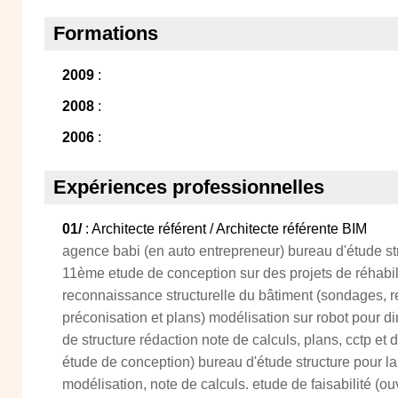
Formations
2009
:
2008
:
2006
:
Expériences professionnelles
01/
: Architecte référent / Architecte référente BIM
agence babi (en auto entrepreneur) bureau d'étude stru
11ème etude de conception sur des projets de réhabi
reconnaissance structurelle du bâtiment (sondages, r
préconisation et plans) modélisation sur robot pour
de structure rédaction note de calculs, plans, cctp et 
étude de conception) bureau d'étude structure pour la
modélisation, note de calculs. etude de faisabilité (ou