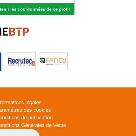
enir les coordonnées de ce profil
nformations légales
aramètres des cookies
onditions de publication
onditions Générales de Vente
lan du site