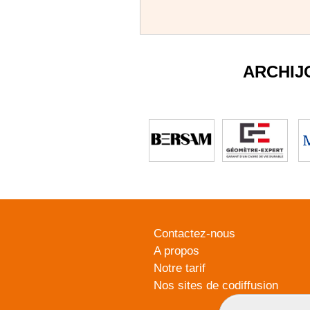
ARCHIJ
Contactez-nous
A propos
Notre tarif
Nos sites de codiffusion