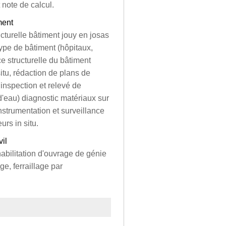
t note de calcul.
ment
cturelle bâtiment jouy en josas
ype de bâtiment (hôpitaux,
 structurelle du bâtiment
tu, rédaction de plans de
inspection et relevé de
d'eau) diagnostic matériaux sur
strumentation et surveillance
urs in situ.
vil
abilitation d'ouvrage de génie
ge, ferraillage par