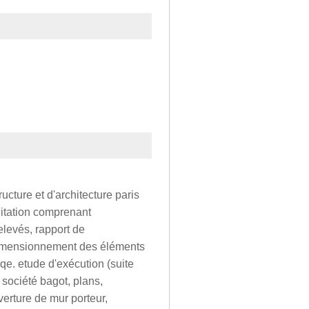
cture et d'architecture paris
litation comprenant
elevés, rapport de
 dimensionnement des éléments
dqe. etude d'exécution (suite
 société bagot, plans,
verture de mur porteur,