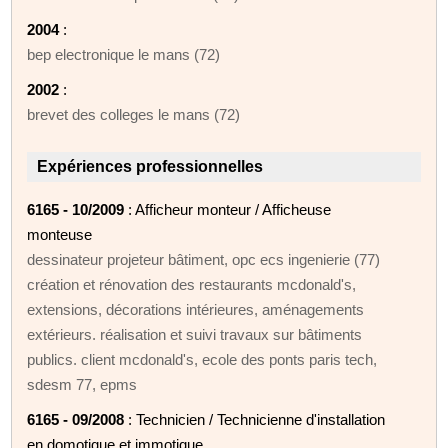
2004
:
bep electronique le mans (72)
2002
:
brevet des colleges le mans (72)
Expériences professionnelles
6165 - 10/2009
: Afficheur monteur / Afficheuse
monteuse
dessinateur projeteur bâtiment, opc ecs ingenierie (77)
création et rénovation des restaurants mcdonald's,
extensions, décorations intérieures, aménagements
extérieurs. réalisation et suivi travaux sur bâtiments
publics. client mcdonald's, ecole des ponts paris tech,
sdesm 77, epms
6165 - 09/2008
: Technicien / Technicienne d'installation
en domotique et immotique