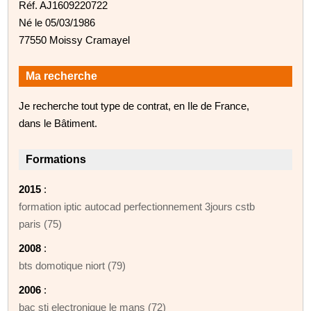
Réf. AJ1609220722
Né le 05/03/1986
77550 Moissy Cramayel
Ma recherche
Je recherche tout type de contrat, en Ile de France,
dans le Bâtiment.
Formations
2015
:
formation iptic autocad perfectionnement 3jours cstb
paris (75)
2008
:
bts domotique niort (79)
2006
:
bac sti electronique le mans (72)