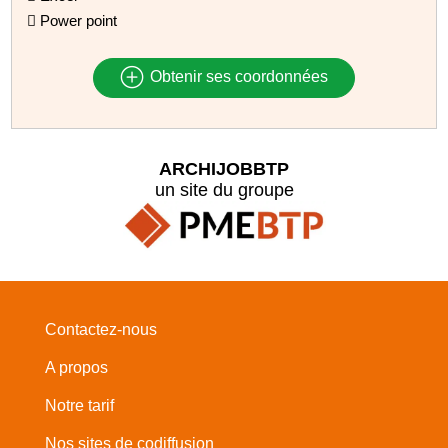
 Power point
Obtenir ses coordonnées
ARCHIJOBBTP
un site du groupe
Contactez-nous
A propos
Notre tarif
Nos sites de codiffusion