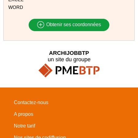
WORD
Obtenir ses coordonnées
ARCHIJOBBTP
un site du groupe
Contactez-nous
A propos
Notre tarif
Nos sites de codiffusion