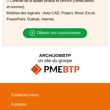
 Controle de la qualité produit et service (certifications
et normes).
Maîtrise des logiciels : Auto-CAD, Project, Word, Excel,
PowerPoint, Outlook, Internet.
Obtenir ses coordonnées
ARCHIJOBBTP
un site du groupe
Contactez-nous
A propos