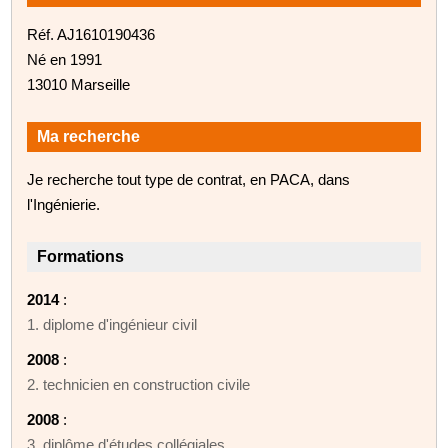
Réf. AJ1610190436
Né en 1991
13010 Marseille
Ma recherche
Je recherche tout type de contrat, en PACA, dans
l'Ingénierie.
Formations
2014
:
1. diplome d'ingénieur civil
2008
:
2. technicien en construction civile
2008
:
3. diplôme d'études collégiales