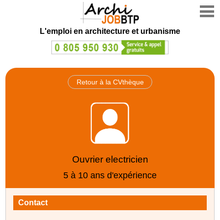
L'emploi en architecture et urbanisme
Retour à la CVthèque
Ouvrier electricien
5 à 10 ans d'expérience
Contact