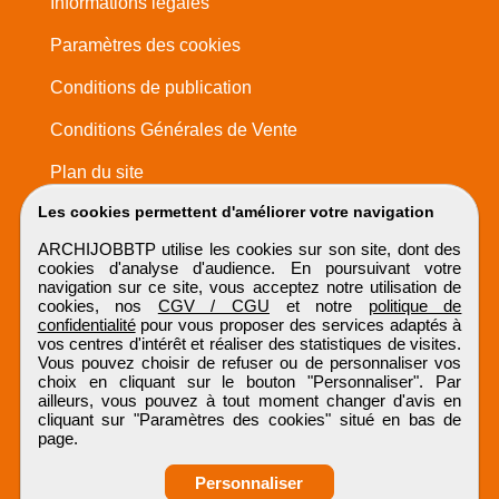
Informations légales
Paramètres des cookies
Conditions de publication
Conditions Générales de Vente
Plan du site
Les cookies permettent d'améliorer votre navigation
ARCHIJOBBTP utilise les cookies sur son site, dont des
cookies d'analyse d'audience. En poursuivant votre
navigation sur ce site, vous acceptez notre utilisation de
cookies, nos
CGV / CGU
et notre
politique de
confidentialité
pour vous proposer des services adaptés à
vos centres d'intérêt et réaliser des statistiques de visites.
Vous pouvez choisir de refuser ou de personnaliser vos
choix en cliquant sur le bouton "Personnaliser". Par
ailleurs, vous pouvez à tout moment changer d'avis en
cliquant sur "Paramètres des cookies" situé en bas de
page.
Personnaliser