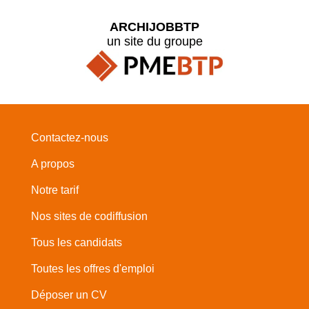
ARCHIJOBBTP
un site du groupe
Contactez-nous
A propos
Notre tarif
Nos sites de codiffusion
Tous les candidats
Toutes les offres d'emploi
Déposer un CV