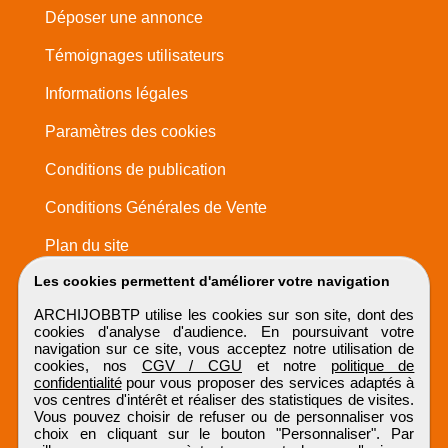
Déposer une annonce
Témoignages utilisateurs
Informations légales
Paramètres des cookies
Conditions de publication
Conditions Générales de Vente
Plan du site
Les cookies permettent d'améliorer votre navigation
ARCHIJOBBTP utilise les cookies sur son site, dont des
cookies d'analyse d'audience. En poursuivant votre
navigation sur ce site, vous acceptez notre utilisation de
cookies, nos
CGV / CGU
et notre
politique de
confidentialité
pour vous proposer des services adaptés à
vos centres d'intérêt et réaliser des statistiques de visites.
Vous pouvez choisir de refuser ou de personnaliser vos
choix en cliquant sur le bouton "Personnaliser". Par