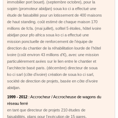
immobilier port bouet). (septembre octobre), pour la
sopim (promoteur abidjan) soua ko ci a effectué une
étude de faisabilité pour un lotissement de 400 maisons
de haut standing. coût estimé de chaque maison 170
millions de fcfa. (mai juillet), sofitel 5 étoiles, hôtel ivoire
abidjan pour pfo africa soua ko ci a effectué une
mission ponctuelle de renforcement de l'équipe de
direction du chantier de la réhabilitation lourde de l'hôtel
ivoire (coût environ 43 millions d'€), avec une mission
particulièrement axées sur le lien entre le chantier et
l'architecte basé paris. (décembre) directeur de soua
ko ci sarl (côte d'ivoire) création de soua ko ci sarl,
société de direction de projets, basée en côte d'ivoire
abidjan.
1999 - 2012
: Accrocheur / Accrocheuse de wagons du
réseau ferré
en tant que directeur de projets 210 études de
faisabilités. plans pour l'exécution de 15 gares.