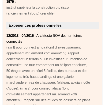
1979
:
institut supérieur la construction btp (isco.
(anciennement ifpbtp) grenoble).
Expériences professionnelles
12/2013 - 04/2016
: Architecte SOA des territoires
connectés
(avril) pour connect africa (fond d'investissement
appartenant mr. armand koffi amontchi). rapport
concernant un terrain ou un investisseur l'intention de
construire une tour comprenant un héliport en toiture,
50 étages avec un hôtel 5 étoiles, des bureaux et des
logements très haut standings et une galerie
marchande en rez de chaussée. (plateau, abidjan, côte
d'ivoire). (mars) pour connect africa (fond
d'investissement appartenant mr. armand koffi
amontchi). rapport sur des études de dossiers de plans