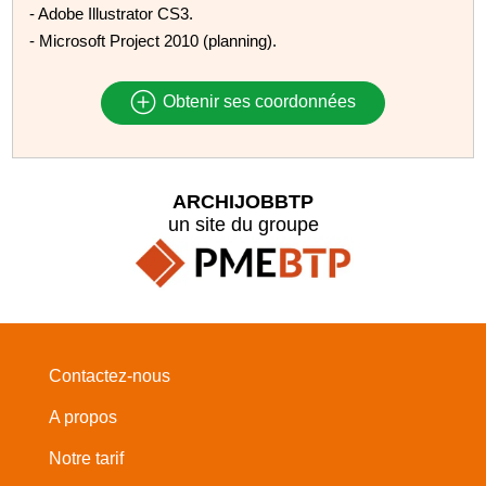
- Adobe Illustrator CS3.
- Microsoft Project 2010 (planning).
Obtenir ses coordonnées
ARCHIJOBBTP
un site du groupe
Contactez-nous
A propos
Notre tarif