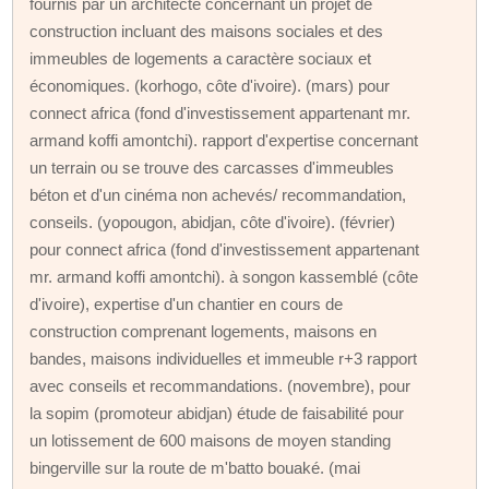
fournis par un architecte concernant un projet de
construction incluant des maisons sociales et des
immeubles de logements a caractère sociaux et
économiques. (korhogo, côte d'ivoire). (mars) pour
connect africa (fond d'investissement appartenant mr.
armand koffi amontchi). rapport d'expertise concernant
un terrain ou se trouve des carcasses d'immeubles
béton et d'un cinéma non achevés/ recommandation,
conseils. (yopougon, abidjan, côte d'ivoire). (février)
pour connect africa (fond d'investissement appartenant
mr. armand koffi amontchi). à songon kassemblé (côte
d'ivoire), expertise d'un chantier en cours de
construction comprenant logements, maisons en
bandes, maisons individuelles et immeuble r+3 rapport
avec conseils et recommandations. (novembre), pour
la sopim (promoteur abidjan) étude de faisabilité pour
un lotissement de 600 maisons de moyen standing
bingerville sur la route de m'batto bouaké. (mai