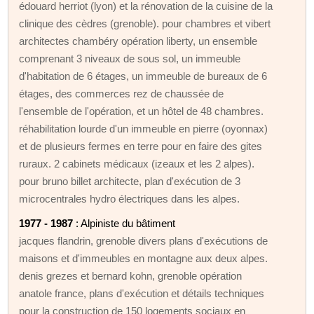
édouard herriot (lyon) et la rénovation de la cuisine de la
clinique des cèdres (grenoble). pour chambres et vibert
architectes chambéry opération liberty, un ensemble
comprenant 3 niveaux de sous sol, un immeuble
d'habitation de 6 étages, un immeuble de bureaux de 6
étages, des commerces rez de chaussée de
l'ensemble de l'opération, et un hôtel de 48 chambres.
réhabilitation lourde d'un immeuble en pierre (oyonnax)
et de plusieurs fermes en terre pour en faire des gites
ruraux. 2 cabinets médicaux (izeaux et les 2 alpes).
pour bruno billet architecte, plan d'exécution de 3
microcentrales hydro électriques dans les alpes.
1977 - 1987
: Alpiniste du bâtiment
jacques flandrin, grenoble divers plans d'exécutions de
maisons et d'immeubles en montagne aux deux alpes.
denis grezes et bernard kohn, grenoble opération
anatole france, plans d'exécution et détails techniques
pour la construction de 150 logements sociaux en