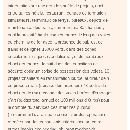
intervention sur une grande variété de projets, dont
entre autres hôtels, restaurant, centres de formation,
simulateurs, terminaux de ferrys, bureaux, dépôts de
maintenance des trains, commerces. 80 chantiers,
dont la majorité hauts risques menés le long des voies
de chemins de fer avec la présence de publics, de
trains et de lignes 15000 volts, dans des zones
socialement risques (vandalisme), et de nombreux
chantiers menés de nuit dans des conditions de
sécurité optimum (prise de possession des voies). 10
projets/chantiers en réhabilitation lourde. auditeur sein
du procurement (service des marches) 73 audits de
chantiers de maintenance des voies ferrées d'ouvrages
d'art (budget total annuel de 100 millions d'€uros) pour
le compte du services des marchés publics
(procurement). architecte conseil sur des opérations
menées par des consultants internationaux (entre
autres jacobs engineering, pb, mott mcdonald).