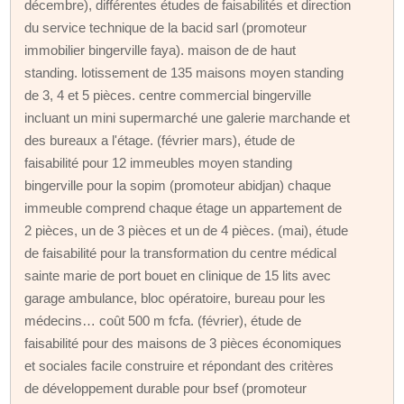
décembre), différentes études de faisabilités et direction
du service technique de la bacid sarl (promoteur
immobilier bingerville faya). maison de de haut
standing. lotissement de 135 maisons moyen standing
de 3, 4 et 5 pièces. centre commercial bingerville
incluant un mini supermarché une galerie marchande et
des bureaux a l'étage. (février mars), étude de
faisabilité pour 12 immeubles moyen standing
bingerville pour la sopim (promoteur abidjan) chaque
immeuble comprend chaque étage un appartement de
2 pièces, un de 3 pièces et un de 4 pièces. (mai), étude
de faisabilité pour la transformation du centre médical
sainte marie de port bouet en clinique de 15 lits avec
garage ambulance, bloc opératoire, bureau pour les
médecins… coût 500 m fcfa. (février), étude de
faisabilité pour des maisons de 3 pièces économiques
et sociales facile construire et répondant des critères
de développement durable pour bsef (promoteur