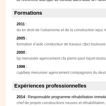
Formations
2011
:
du en droit de l'urbanisme et de la construction iejuc 
2005
:
formation d'aide conducteur de travaux cfpct toulouse
2000
:
bp menuisier agencement cfa pierre paul riquet toulo
1998
:
cap/bep menuisier agencement compagnons du devoi
Expériences professionnelles
2014
: Responsable programme réhabilitation immobi
chef de projets constructions neuves et réhabilitatio