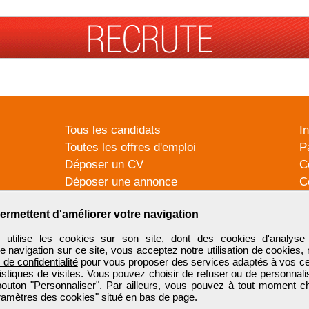
Tous les candidats
I
Toutes les offres d'emploi
P
Déposer un CV
C
Déposer une annonce
C
Témoignages utilisateurs
P
ermettent d'améliorer votre navigation
tilise les cookies sur son site, dont des cookies d'analyse 
e navigation sur ce site, vous acceptez notre utilisation de cookies,
e de confidentialité
pour vous proposer des services adaptés à vos cent
tistiques de visites. Vous pouvez choisir de refuser ou de personnal
 bouton "Personnaliser". Par ailleurs, vous pouvez à tout moment c
aramètres des cookies" situé en bas de page.