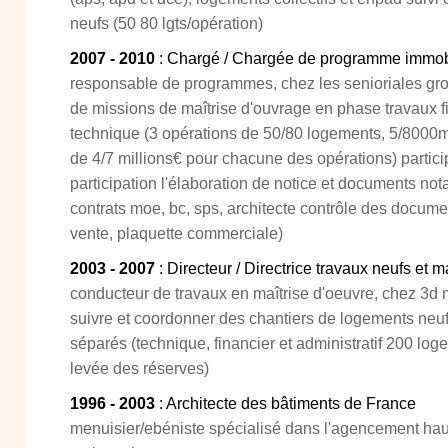
neufs (50 80 lgts/opération)
2007 - 2010
: Chargé / Chargée de programme immobi
responsable de programmes, chez les senioriales gro
de missions de maîtrise d'ouvrage en phase travaux fin
technique (3 opérations de 50/80 logements, 5/8000m
de 4/7 millions€ pour chacune des opérations) partic
participation l'élaboration de notice et documents not
contrats moe, bc, sps, architecte contrôle des docu
vente, plaquette commerciale)
2003 - 2007
: Directeur / Directrice travaux neufs et m
conducteur de travaux en maîtrise d'oeuvre, chez 3d
suivre et coordonner des chantiers de logements neufs 
séparés (technique, financier et administratif 200 log
levée des réserves)
1996 - 2003
: Architecte des bâtiments de France
menuisier/ebéniste spécialisé dans l'agencement ha