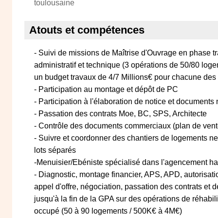
toulousaine
Atouts et compétences
- Suivi de missions de Maîtrise d'Ouvrage en phase tra
administratif et technique (3 opérations de 50/80 l
un budget travaux de 4/7 Millions€ pour chacune des
- Participation au montage et dépôt de PC
- Participation à l'élaboration de notice et documents
- Passation des contrats Moe, BC, SPS, Architecte
- Contrôle des documents commerciaux (plan de vent
- Suivre et coordonner des chantiers de logements neu
lots séparés
-Menuisier/Ebéniste spécialisé dans l'agencement 
- Diagnostic, montage financier, APS, APD, autorisa
appel d'offre, négociation, passation des contrats et 
jusqu'à la fin de la GPA sur des opérations de réhabil
occupé (50 à 90 logements / 500K€ à 4M€)