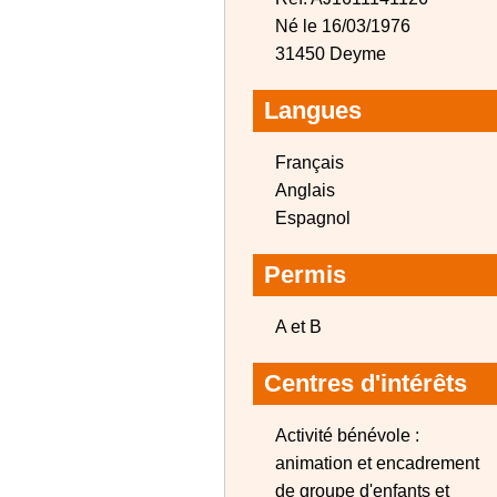
Né le 16/03/1976
31450 Deyme
Langues
Français
Anglais
Espagnol
Permis
A et B
Centres d'intérêts
Activité bénévole :
animation et encadrement
de groupe d'enfants et