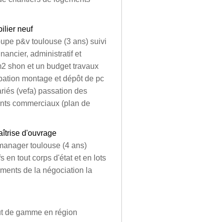
lier neuf
upe p&v toulouse (3 ans) suivi
ancier, administratif et
2 shon et un budget travaux
ipation montage et dépôt de pc
ariés (vefa) passation des
ments commerciaux (plan de
aîtrise d'ouvrage
 manager toulouse (4 ans)
en tout corps d'état et en lots
ements de la négociation la
ut de gamme en région