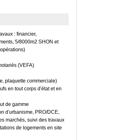
vaux : financier,
ogements, 5/8000m2 SHON et
 opérations)
 notariés (VEFA)
e, plaquette commerciale)
fs en tout corps d'état et en
haut de gamme
tion d'urbanisme, PRO/DCE,
des marchés, suivi des travaux
itations de logements en site