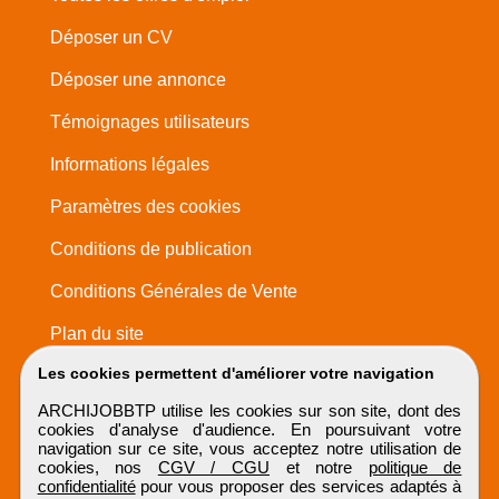
Déposer un CV
Déposer une annonce
Témoignages utilisateurs
Informations légales
Paramètres des cookies
Conditions de publication
Conditions Générales de Vente
Plan du site
Les cookies permettent d'améliorer votre navigation
ARCHIJOBBTP utilise les cookies sur son site, dont des
cookies d'analyse d'audience. En poursuivant votre
navigation sur ce site, vous acceptez notre utilisation de
cookies, nos
CGV / CGU
et notre
politique de
confidentialité
pour vous proposer des services adaptés à