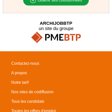
Obtenir ses coordonnées
ARCHIJOBBTP
un site du groupe
Contactez-nous
A propos
Notre tarif
Nos sites de codiffusion
Tous les candidats
Toutes les offres d'emploi