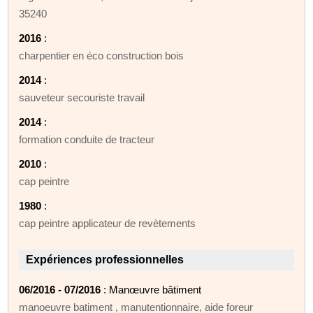
35240
2016
:
charpentier en éco construction bois
2014
:
sauveteur secouriste travail
2014
:
formation conduite de tracteur
2010
:
cap peintre
1980
:
cap peintre applicateur de revètements
Expériences professionnelles
06/2016 - 07/2016
: Manœuvre bâtiment
manoeuvre batiment , manutentionnaire, aide foreur