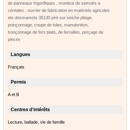
de panneaux frigorifiques , monteur de semoirs a
céréales . ouvrier de fabrication en matériels agricoles
ets desmarests 35130 piré sur seiche pliage,
poinçonnage, coupe de toles, manutention,
tronçonnage de fers plats, de ferrailles, perçage de
pièces
Langues
Français
Permis
A et B
Centres d'intérêts
Lecture, ballade, vie de famille