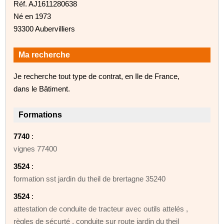
Réf. AJ1611280638
Né en 1973
93300 Aubervilliers
Ma recherche
Je recherche tout type de contrat, en Ile de France,
dans le Bâtiment.
Formations
7740
:
vignes 77400
3524
:
formation sst jardin du theil de brertagne 35240
3524
:
attestation de conduite de tracteur avec outils attelés ,
règles de sécurté , conduite sur route jardin du theil