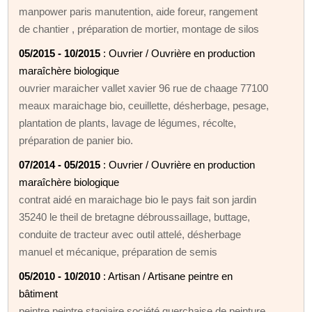
manpower paris manutention, aide foreur, rangement
de chantier , préparation de mortier, montage de silos
05/2015 - 10/2015
: Ouvrier / Ouvrière en production
maraîchère biologique
ouvrier maraicher vallet xavier 96 rue de chaage 77100
meaux maraichage bio, ceuillette, désherbage, pesage,
plantation de plants, lavage de légumes, récolte,
préparation de panier bio.
07/2014 - 05/2015
: Ouvrier / Ouvrière en production
maraîchère biologique
contrat aidé en maraichage bio le pays fait son jardin
35240 le theil de bretagne débroussaillage, buttage,
conduite de tracteur avec outil attelé, désherbage
manuel et mécanique, préparation de semis
05/2010 - 10/2010
: Artisan / Artisane peintre en
bâtiment
peintre peintre stagiaire société guerchaise de peinture