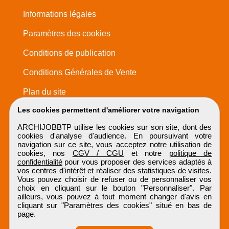
Informations légales
Paramètres des cookies
Conditions de publication
Conditions Générales de Vente
Plan du site
Les cookies permettent d'améliorer votre navigation
ARCHIJOBBTP utilise les cookies sur son site, dont des
cookies d'analyse d'audience. En poursuivant votre
navigation sur ce site, vous acceptez notre utilisation de
cookies, nos
CGV / CGU
et notre
politique de
confidentialité
pour vous proposer des services adaptés à
vos centres d'intérêt et réaliser des statistiques de visites.
Vous pouvez choisir de refuser ou de personnaliser vos
choix en cliquant sur le bouton "Personnaliser". Par
ailleurs, vous pouvez à tout moment changer d'avis en
cliquant sur "Paramètres des cookies" situé en bas de
page.