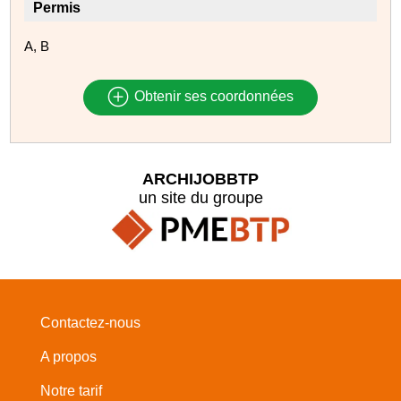
Permis
A, B
Obtenir ses coordonnées
ARCHIJOBBTP
un site du groupe
Contactez-nous
A propos
Notre tarif