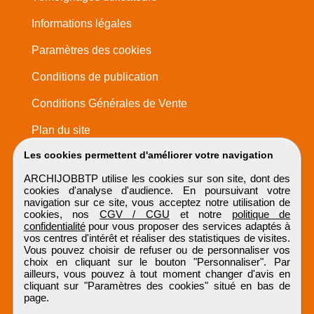
Informations légales
Paramètres des cookies
Conditions de publication
Conditions Générales de Vente
Plan du site
Les cookies permettent d'améliorer votre navigation
ARCHIJOBBTP utilise les cookies sur son site, dont des
cookies d'analyse d'audience. En poursuivant votre
navigation sur ce site, vous acceptez notre utilisation de
cookies, nos
CGV / CGU
et notre
politique de
confidentialité
pour vous proposer des services adaptés à
vos centres d'intérêt et réaliser des statistiques de visites.
Vous pouvez choisir de refuser ou de personnaliser vos
choix en cliquant sur le bouton "Personnaliser". Par
ailleurs, vous pouvez à tout moment changer d'avis en
cliquant sur "Paramètres des cookies" situé en bas de
page.